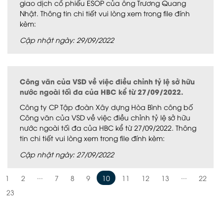
giao dịch cổ phiếu ESOP của ông Trương Quang
Nhật. Thông tin chi tiết vui lòng xem trong file đính
kèm:
Cập nhật ngày: 29/09/2022
Công văn của VSD về việc điều chỉnh tỷ lệ sở hữu
nước ngoài tối đa của HBC kể từ 27/09/2022.
Công ty CP Tập đoàn Xây dựng Hòa Bình công bố
Công văn của VSD về việc điều chỉnh tỷ lệ sở hữu
nước ngoài tối đa của HBC kể từ 27/09/2022. Thông
tin chi tiết vui lòng xem trong file đính kèm:
Cập nhật ngày: 27/09/2022
...
...
1
2
7
8
9
10
11
12
13
22
23