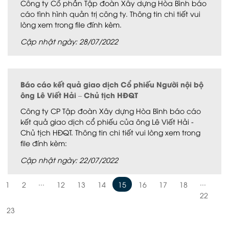
Công ty Cổ phần Tập đoàn Xây dựng Hòa Bình báo
cáo tình hình quản trị công ty. Thông tin chi tiết vui
lòng xem trong file đính kèm.
Cập nhật ngày: 28/07/2022
Báo cáo kết quả giao dịch Cổ phiếu Người nội bộ
ông Lê Viết Hải – Chủ tịch HĐQT
Công ty CP Tập đoàn Xây dựng Hòa Bình báo cáo
kết quả giao dịch cổ phiếu của ông Lê Viết Hải -
Chủ tịch HĐQT. Thông tin chi tiết vui lòng xem trong
file đính kèm:
Cập nhật ngày: 22/07/2022
...
...
1
2
12
13
14
15
16
17
18
22
23