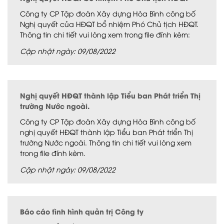
Công ty CP Tập đoàn Xây dựng Hòa Bình công bố
Nghị quyết của HĐQT bổ nhiệm Phó Chủ tịch HĐQT.
Thông tin chi tiết vui lòng xem trong file đính kèm:
Cập nhật ngày: 09/08/2022
Nghị quyết HĐQT thành lập Tiểu ban Phát triển Thị
trường Nước ngoài.
Công ty CP Tập đoàn Xây dựng Hòa Bình công bố
nghị quyết HĐQT thành lập Tiểu ban Phát triển Thị
trường Nước ngoài. Thông tin chi tiết vui lòng xem
trong file đính kèm.
Cập nhật ngày: 09/08/2022
Báo cáo tình hình quản trị Công ty