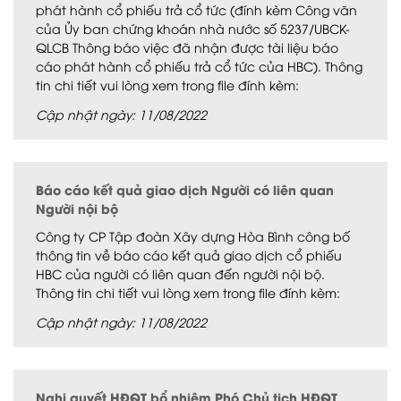
phát hành cổ phiếu trả cổ tức (đính kèm Công văn
của Ủy ban chứng khoán nhà nước số 5237/UBCK-
QLCB Thông báo việc đã nhận được tài liệu báo
cáo phát hành cổ phiếu trả cổ tức của HBC). Thông
tin chi tiết vui lòng xem trong file đính kèm:
Cập nhật ngày: 11/08/2022
Báo cáo kết quả giao dịch Người có liên quan
Người nội bộ
Công ty CP Tập đoàn Xây dựng Hòa Bình công bố
thông tin về báo cáo kết quả giao dịch cổ phiếu
HBC của người có liên quan đến người nội bộ.
Thông tin chi tiết vui lòng xem trong file đính kèm:
Cập nhật ngày: 11/08/2022
Nghị quyết HĐQT bổ nhiệm Phó Chủ tịch HĐQT