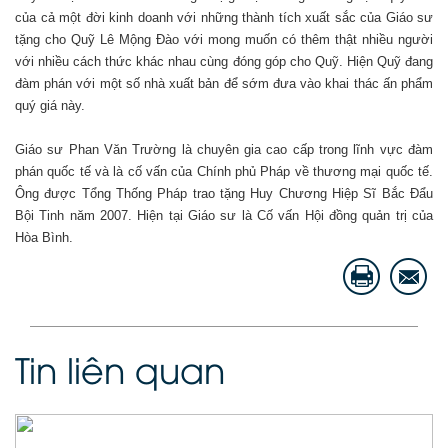
của cả một đời kinh doanh với những thành tích xuất sắc của Giáo sư
tặng cho Quỹ Lê Mộng Đào với mong muốn có thêm thật nhiều người
với nhiều cách thức khác nhau cùng đóng góp cho Quỹ. Hiện Quỹ đang
đàm phán với một số nhà xuất bản để sớm đưa vào khai thác ấn phẩm
quý giá này.
Giáo sư Phan Văn Trường là chuyên gia cao cấp trong lĩnh vực đàm
phán quốc tế và là cố vấn của Chính phủ Pháp về thương mại quốc tế.
Ông được Tổng Thống Pháp trao tặng Huy Chương Hiệp Sĩ Bắc Đẩu
Bội Tinh năm 2007. Hiện tại Giáo sư là Cố vấn Hội đồng quản trị của
Hòa Bình.
Tin liên quan