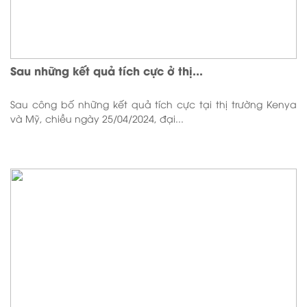
Sau những kết quả tích cực ở thị...
Sau công bố những kết quả tích cực tại thị trường Kenya
và Mỹ, chiều ngày 25/04/2024, đại...