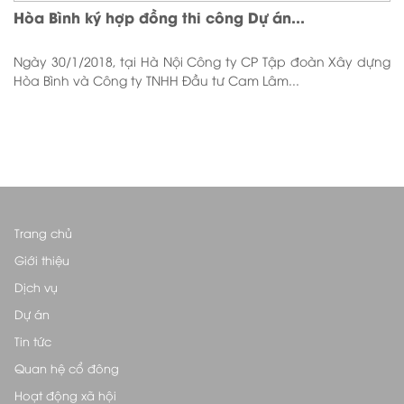
Hòa Bình ký hợp đồng thi công Dự án...
Ngày 30/1/2018, tại Hà Nội Công ty CP Tập đoàn Xây dựng
Hòa Bình và Công ty TNHH Đầu tư Cam Lâm...
Trang chủ
Giới thiệu
Dịch vụ
Dự án
Tin tức
Quan hệ cổ đông
Hoạt động xã hội