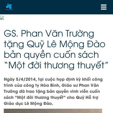
GS. Phan Văn Trường
tặng Quỹ Lê Mộng Đào
bản quyền cuốn sách
“Một đời thương thuyết”
Ngày 5/4/2014, tại cuộc họp định kỳ khối công
trình của công ty Hòa Bình, Giáo sư Phan Văn
Trường đã trao tặng bản quyền vĩnh viễn cuốn
sách “Một đời thương thuyết” cho Quỹ Hỗ trợ
Giáo dục Lê Mộng Đào.