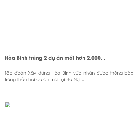
Hòa Bình trúng 2 dự án mới hơn 2.000...
Tập đoàn Xây dựng Hòa Bình vừa nhận được thông báo
trúng thầu hai dự án mới tại Hà Nội...