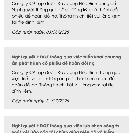
Công ty CP Tập đoàn Xây dựng Hòa Bình công bố
Nghị quyết thông qua hồ sơ đăng ký phát hành cổ
phiếu để hoán đổi nợ. Thông tin chi tiết vui lòng xem
tại file đính kèm.
Cập nhật ngày: 03/08/2026
Nghị quyết HĐQT thông qua việc triển khai phương
án phát hành cổ phiếu để hoán đổi nợ
Công ty CP Tập đoàn Xây dựng Hòa Bình thông qua
việc triển khai phương án phát hành cổ phiếu để
hoán đổi nợ. Thông tin chi tiết vui lòng xem tại file
đính kèm.
Cập nhật ngày: 31/07/2026
Nghị quyết HĐQT thông qua việc lựa chọn công ty
soát xét Báo cáo tài chính giữa niên độ và kiểm