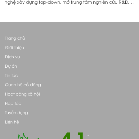
nghệ xây dựng top-down, mở trung tâm nghiên cứu R&D,…
Trang chủ
Giới thiệu
Dịch vụ
Dự án
Tin tức
Quan hệ cổ đông
Hoạt động xã hội
Hợp tác
Tuyển dụng
Liên hệ
4.1
-