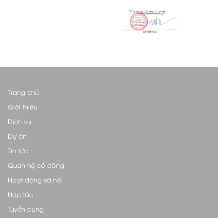
Trang chủ
Giới thiệu
Dịch vụ
Dự án
Tin tức
Quan hệ cổ đông
Hoạt động xã hội
Hợp tác
Tuyển dụng