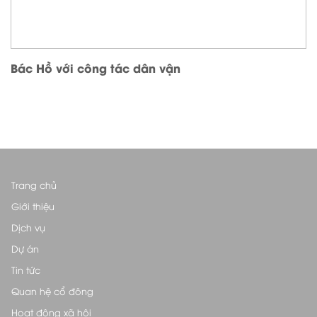
Bác Hồ với công tác dân vận
Trang chủ
Giới thiệu
Dịch vụ
Dự án
Tin tức
Quan hệ cổ đông
Hoạt động xã hội