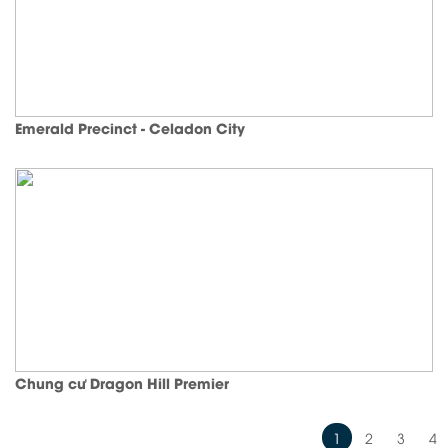
Emerald Precinct - Celadon City
Chung cư Dragon Hill Premier
1
2
3
4