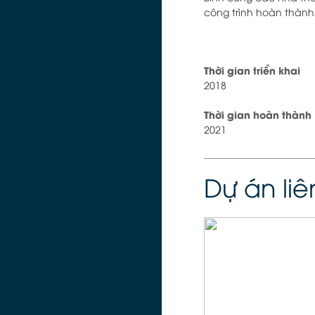
công trình hoàn thành 
Thời gian triển khai
2018
Thời gian hoàn thành
2021
Dự án li