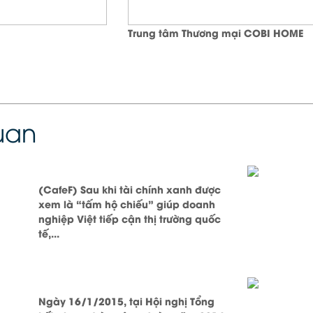
Trung tâm Thương mại COBI HOME
quan
(CafeF) Sau khi tài chính xanh được
xem là “tấm hộ chiếu” giúp doanh
nghiệp Việt tiếp cận thị trường quốc
tế,...
Ngày 16/1/2015, tại Hội nghị Tổng