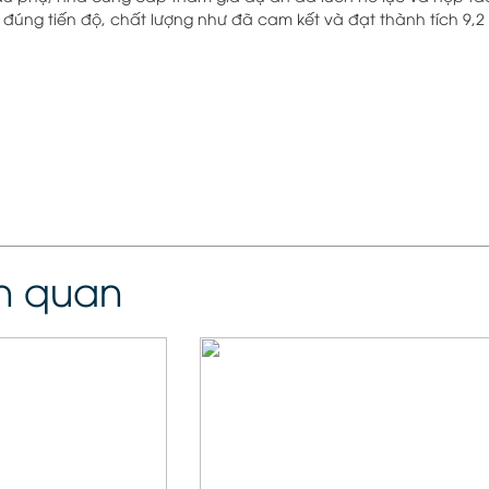
đúng tiến độ, chất lượng như đã cam kết và đạt thành tích 9,2 
ên quan