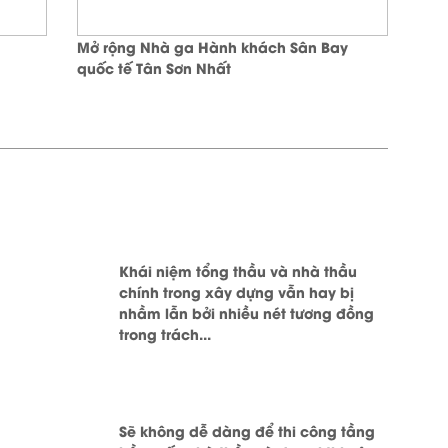
Mở rộng Nhà ga Hành khách Sân Bay
quốc tế Tân Sơn Nhất
Khái niệm tổng thầu và nhà thầu
chính trong xây dựng vẫn hay bị
nhầm lẫn bởi nhiều nét tương đồng
trong trách...
Sẽ không dễ dàng để thi công tầng