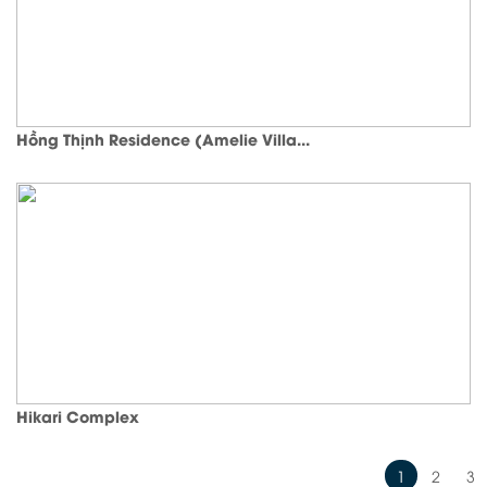
Hồng Thịnh Residence (Amelie Villa...
Hikari Complex
1
2
3