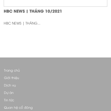
HBC NEWS | THÁNG 10/2021
HBC NEWS | THÁNG...
Trang chủ
Giới thiệu
Dịch vụ
Dự án
Tin tức
Quan hệ cổ đông