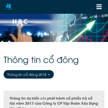
Thông tin cổ đông
Thông tin cổ đông 2018
Thông tin dự kiến v/v phát hành cổ phiếu trả cổ
tức năm 2017 của Công ty CP Tập Đoàn Xây Dựng