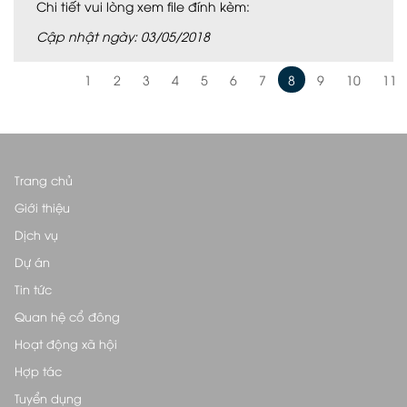
Chi tiết vui lòng xem file đính kèm:
Cập nhật ngày: 03/05/2018
1
2
3
4
5
6
7
8
9
10
11
Trang chủ
Giới thiệu
Dịch vụ
Dự án
Tin tức
Quan hệ cổ đông
Hoạt động xã hội
Hợp tác
Tuyển dụng