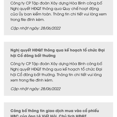
Công ty CP Tập đoàn Xây dựng Hòa Bình công bố
Nghị quyết HĐQT thông qua Quy chế hoạt động
của Ủy ban kiểm toán. Thông tin chi tiết vui lòng xem
trong file đính kèm.
Cập nhật ngày: 28/06/2022
Nghị quyết HĐQT thông qua kế hoạch tổ chức Đại
hội Cổ đông bất thường
Công ty CP Tập đoàn Xây dựng Hòa Bình công bố
Nghị quyết HĐQT thông qua kế hoạch tổ chức Đại
hội Cổ đông bất thường. Thông tin chi tiết vui lòng
xem trong file đính kèm.
Cập nhật ngày: 28/06/2022
Công bố thông tin giao dịch mua vào cổ phiếu
HBC của ông Lê Viết Hải, Chủ tịch HĐQT.