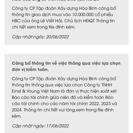
Công ty CP Tập đoàn Xây dựng Hòa Bình công bố
thông tin giao dịch mua vào 10.000.000 cổ phiếu
HBC của ông Lê Viết Hải, Chủ tịch HĐQT. Thông tin
chi tiết xem trong file đính kèm.
Cập nhật ngày: 20/06/2022
Công bố thông tin về việc thông qua việc lựa chọn
đơn vị kiểm toán.
Công ty CP Tập đoàn Xây dựng Hòa Bình công bố
thông tin thông qua việc lựa chọn Công ty TNHH
Ernst & Young Việt Nam là đơn vị thực hiện soát xét
Báo cáo tài chính giữa niên độ và kiểm toán Báo
cáo tài chính cho các năm tài chính 2022, 2023 và
2024. Thông tin chi tiết vui lòng xem trong file đính
kèm.
Cập nhật ngày: 17/06/2022