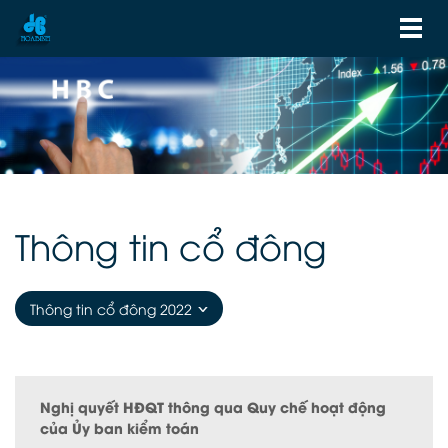
Thông tin cổ đông
Thông tin cổ đông 2022
Nghị quyết HĐQT thông qua Quy chế hoạt động
của Ủy ban kiểm toán