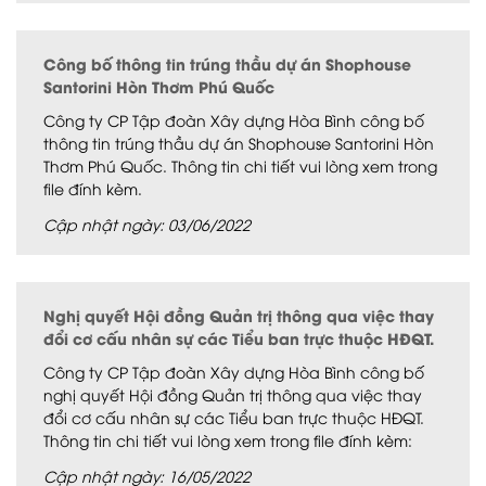
Công bố thông tin trúng thầu dự án Shophouse
Santorini Hòn Thơm Phú Quốc
Công ty CP Tập đoàn Xây dựng Hòa Bình công bố
thông tin trúng thầu dự án Shophouse Santorini Hòn
Thơm Phú Quốc. Thông tin chi tiết vui lòng xem trong
file đính kèm.
Cập nhật ngày: 03/06/2022
Nghị quyết Hội đồng Quản trị thông qua việc thay
đổi cơ cấu nhân sự các Tiểu ban trực thuộc HĐQT.
Công ty CP Tập đoàn Xây dựng Hòa Bình công bố
nghị quyết Hội đồng Quản trị thông qua việc thay
đổi cơ cấu nhân sự các Tiểu ban trực thuộc HĐQT.
Thông tin chi tiết vui lòng xem trong file đính kèm:
Cập nhật ngày: 16/05/2022