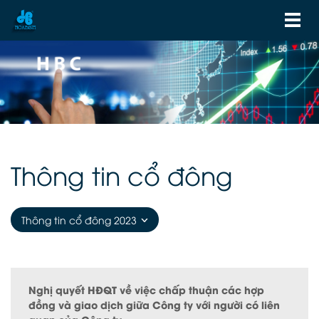
Thông tin cổ đông
Thông tin cổ đông 2023
Nghị quyết HĐQT về việc chấp thuận các hợp
đồng và giao dịch giữa Công ty với người có liên