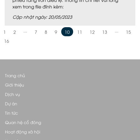
xem trong file đính kèm:
Cập nhật ngày: 20/05/2023
...
...
1
2
7
8
9
10
11
12
13
15
16
Trang chủ
Giới thiệu
Dịch vụ
Dự án
Tin tức
Quan hệ cổ đông
Hoạt động xã hội