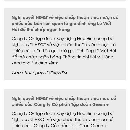
Nghị quyết HĐQT về việc chấp thuận việc mượn cổ
phiếu của bên liên quan là gia đình ông Lê Viết
Hải để thế chấp ngân hàng
Công ty CP Tập đoàn Xây dựng Hòa Bình công bố
Nghị quyết HĐQT về việc chấp thuận việc mượn cổ
phiếu của bên liên quan là gia đình ông Lê Viết Hải
để thế chấp ngân hàng. Thông tin chi tiết vui lòng
xem tong file đính kèm:
Cập nhật ngày: 20/05/2023
Nghị quyết HĐQT về việc chấp thuận việc mua cổ
phiếu của Công ty Cổ phần Tập đoàn Green +
Công ty CP Tập đoàn Xây dựng Hòa Bình công bố
Nghị quyết HĐQT về việc chấp thuận việc mua cổ
phiếu của Công ty Cổ phần Tập đoàn Green +.