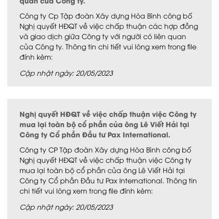
quan của Công ty.
Công ty Cp Tập đoàn Xây dựng Hòa Bình công bố
Nghị quyết HĐQT về việc chấp thuận các hợp đồng
và giao dịch giữa Công ty với người có liên quan
của Công ty. Thông tin chi tiết vui lòng xem trong file
đính kèm:
Cập nhật ngày: 20/05/2023
Nghị quyết HĐQT về việc chấp thuận việc Công ty
mua lại toàn bộ cổ phần của ông Lê Viết Hải tại
Công ty Cổ phần Đầu tư Pax International.
Công ty CP Tập đoàn Xây dựng Hòa Bình công bố
Nghị quyết HĐQT về việc chấp thuận việc Công ty
mua lại toàn bộ cổ phần của ông Lê Viết Hải tại
Công ty Cổ phần Đầu tư Pax International. Thông tin
chi tiết vui lòng xem trong file đính kèm:
Cập nhật ngày: 20/05/2023