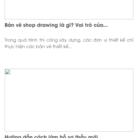
Bản vẽ shop drawing là gì? Vai trò của...
Trong quá trình thi công xây dựng, các đơn vị thiết kế chỉ
thực hiện các bản vẽ thiết kế...
Hướng dẫn cách làm hồ sơ thầu mới...