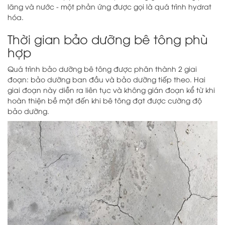
lăng và nước - một phản ứng được gọi là quá trình hydrat
hóa.
Thời gian bảo dưỡng bê tông phù
hợp
Quá trình bảo dưỡng bê tông được phân thành 2 giai
đoạn: bảo dưỡng ban đầu và bảo dưỡng tiếp theo. Hai
giai đoạn này diễn ra liên tục và không gián đoạn kể từ khi
hoàn thiện bề mặt đến khi bê tông đạt được cường độ
bảo dưỡng.