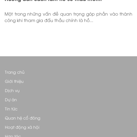
Một trong những vấn đề quan trọng góp phần vào thành
công khi tham gia đấu thầu chính là hồ...
Trang chủ
Giới thiệu
Dịch vụ
Dự án
Tin tức
Quan hệ cổ đông
Hoạt động xã hội
Hợp tác