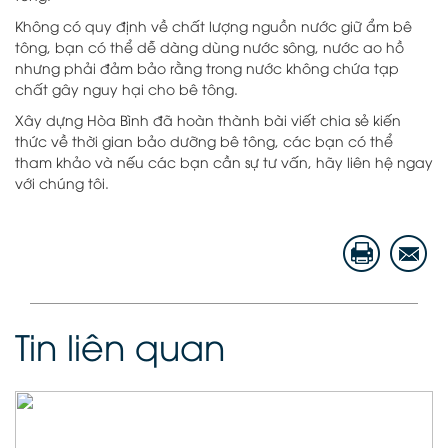
Không có quy định về chất lượng nguồn nước giữ ẩm bê
tông, bạn có thể dễ dàng dùng nước sông, nước ao hồ
nhưng phải đảm bảo rằng trong nước không chứa tạp
chất gây nguy hại cho bê tông.
Xây dựng Hòa Bình đã hoàn thành bài viết chia sẻ kiến
thức về thời gian bảo dưỡng bê tông, các bạn có thể
tham khảo và nếu các bạn cần sự tư vấn, hãy liên hệ ngay
với chúng tôi.
Tin liên quan