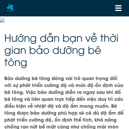
Hướng dẫn bạn về thời
gian bảo dưỡng bê
tông
Bảo dưỡng bê tông đóng vai trò quan trọng đối
với sự phát triển cường độ và mức độ ổn định của
bê tông. Việc bảo dưỡng diễn ra ngay sau khi đổ
bê tông và liên quan trực tiếp đến việc duy trì các
điều kiện về nhiệt độ và độ ẩm mong muốn. Bê
tông được bảo dưỡng phù hợp sẽ có đủ độ ẩm để
phát triển cường độ, ổn định thể tích, khả năng
chống rạn nứt bề mặt cũng như chống mài mòn