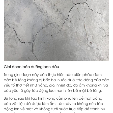
Giai đoạn bảo dưỡng ban đầu
Trong giai đoạn này cần thực hiện các biện pháp đảm
bảo bê tông không bị bốc hơi nước dưới tác động của các
yếu tố thời tiết như nắng, gió, nhiệt độ, độ ẩm không khí và
các yếu tố gây tác động lực mạnh lên bề mặt bê tông.
Bê tông sau khi tạo hình xong cần phủ lên bề mặt bằng
các vật liệu đã được làm ẩm. Lúc này ta không nên tác
động lên về mặt và không tưới nước trực tiếp để tránh hư