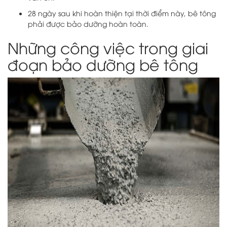
28 ngày sau khi hoàn thiện tại thời điểm này, bê tông
phải được bảo dưỡng hoàn toàn.
Những công việc trong giai
đoạn bảo dưỡng bê tông