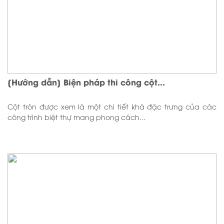
[Hướng dẫn] Biện pháp thi công cột...
Cột tròn được xem là một chi tiết khá đặc trưng của các
công trình biệt thự mang phong cách...