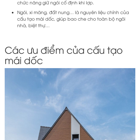
chức năng giữ ngói cố định khi lợp.
Ngói, xi măng, đất nung… là nguyên liệu chính của
cấu tạo mái dốc, giúp bao che cho toàn bộ ngôi
nhà, biệt thự…
Các ưu điểm của cấu tạo
mái dốc