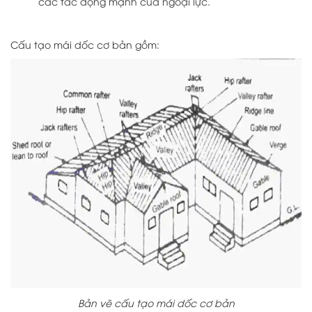
các tác động mạnh của ngoại lực.
Cấu tạo mái dốc cơ bản gồm:
Bản vẽ cấu tạo mái dốc cơ bản