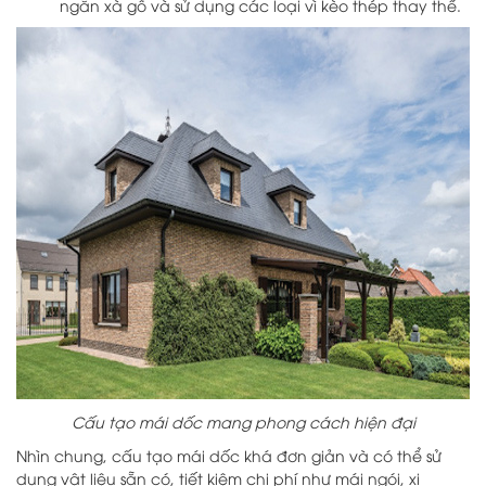
ngăn xà gồ và sử dụng các loại vì kèo thép thay thế.
Cấu tạo mái dốc mang phong cách hiện đại
Nhìn chung, cấu tạo mái dốc khá đơn giản và có thể sử
dụng vật liệu sẵn có, tiết kiệm chi phí như mái ngói, xi