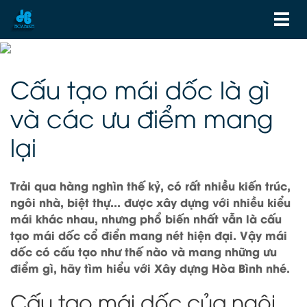
Cấu tạo mái dốc là gì
và các ưu điểm mang
lại
Trải qua hàng nghìn thế kỷ, có rất nhiều kiến trúc,
ngôi nhà, biệt thự... được xây dựng với nhiều kiểu
mái khác nhau, nhưng phổ biến nhất vẫn là cấu
tạo mái dốc cổ điển mang nét hiện đại. Vậy mái
dốc có cấu tạo như thế nào và mang những ưu
điểm gì, hãy tìm hiểu với Xây dựng Hòa Bình nhé.
Cấu tạo mái dốc của ngôi