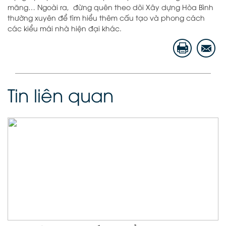
măng… Ngoài ra, đừng quên theo dõi Xây dựng Hòa Bình
thường xuyên để tìm hiểu thêm cấu tạo và phong cách
các kiểu mái nhà hiện đại khác.
Tin liên quan