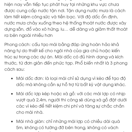
hiện nay vẫn tiếp tục phát huy tại những khu vực chưa
được cung cấp nước tận nơi. Tận dụng nước mưa là cách
làm tiết kiệm công sức và tiền bạc. Với độ dốc ổn định,
nước mưa chảy xuống theo hệ thống thoát nước được xây
dựng sẵn, đổ vào xô hứng, lu… dễ dàng và giảm thất thoát
ra bên ngoài nhiều hơn
Phong cách: cấu tạo mái bằng đáp ứng hoàn hảo khả
năng tự do thiết kế cho ngôi nhà của gia chủ hoặc kiến
trúc sư trong các dự án. Mái dốc có đủ hình dạng và kích
thước, từ đơn giản đến phức tạp. Phổ biến nhất là 3 phong
cách sau:
Mái dốc đơn: là loại mái chỉ sử dụng vì kèo để tạo độ
dốc mà không cần sự hỗ trợ từ bất kỳ vật dụng khác.
Mái dốc lợp kép hoặc xà gồ: với các mái lợp có nhịp
vượt quá 2,4m, người thi công sẽ dùng xà gồ đặt dưới
các vì kèo để tiết kiệm chi phí và tăng sự chắc chắn
cho mái nhà.
Mái nhà giàn: chỉ những mái lợp có chiều dài quá
5m, không có tường đỡ bên trong, không có vách