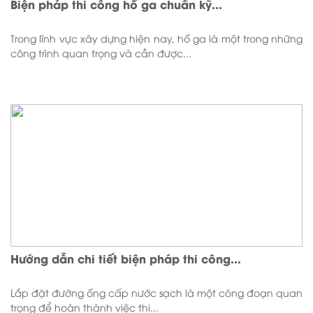
Biện pháp thi công hố ga chuẩn kỹ...
Trong lĩnh vực xây dựng hiện nay, hố ga là một trong những
công trình quan trọng và cần được...
Hướng dẫn chi tiết biện pháp thi công...
Lắp đặt đường ống cấp nước sạch là một công đoạn quan
trọng để hoàn thành việc thi...