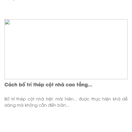
Cách bố trí thép cột nhà cao tầng...
Bố trí thép cột nhà trệt, mái hiên... được thực hiện khá dễ
dàng mà không cần đến bản...