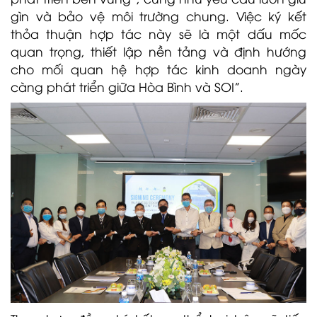
gìn và bảo vệ môi trường chung. Việc ký kết
thỏa thuận hợp tác này sẽ là một dấu mốc
quan trọng, thiết lập nền tảng và định hướng
cho mối quan hệ hợp tác kinh doanh ngày
càng phát triển giữa Hòa Bình và SOI”.