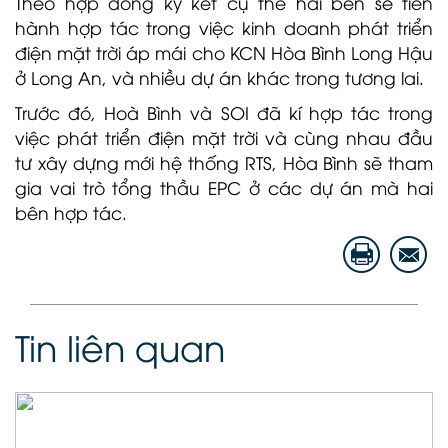
Theo hợp đồng ký kết cụ thể hai bên sẽ tiến
hành hợp tác
trong việc kinh doanh phát triển
điện mặt trời áp mái ch
o KCN Hòa Bình Long Hậu
ở
Long An, và nhiều dự án khác trong tương lai.
Trước đó, Hoà Bình và SOI đã kí hợp tác trong
việc phát triển điện mặt trời và cùng nhau đầu
tư xây dựng mới hệ thống RTS, Hòa Bình sẽ tham
gia vai trò tổng thầu EPC ở các dự án mà hai
bên hợp tác.
Tin liên quan