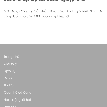
Mới đây, Công ty Cổ phần Báo cáo Đánh giá Việt Nam đã
công bố báo cáo 500 doanh nghiệp lớn...
Trang chủ
Giới thiệu
Dịch vụ
Dự án
Tin tức
Quan hệ cổ đông
Hoạt động xã hội
Hợp tác