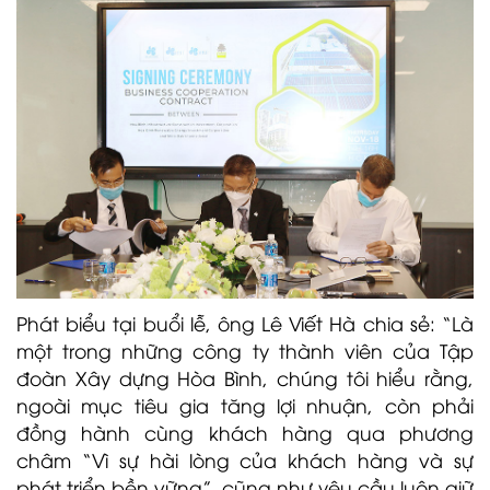
Phát biểu tại buổi lễ, ông Lê Viết Hà chia sẻ: “Là
một trong những công ty thành viên của Tập
đoàn Xây dựng Hòa Bình, chúng tôi hiểu rằng,
ngoài mục tiêu gia tăng lợi nhuận, còn phải
đồng hành cùng khách hàng qua phương
châm “Vì sự hài lòng của khách hàng và sự
phát triển bền vững”, cũng như yêu cầu luôn giữ