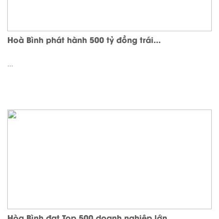
Hoà Bình phát hành 500 tỷ đồng trái...
...
Hòa Bình đạt Top 500 doanh nghiệp lớn...