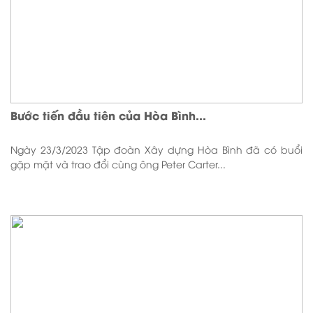
Bước tiến đầu tiên của Hòa Bình...
Ngày 23/3/2023 Tập đoàn Xây dựng Hòa Bình đã có buổi
gặp mặt và trao đổi cùng ông Peter Carter...