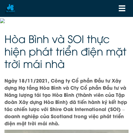
Hòa Bình và SOI thực
hiện phát triển điện mặt
trời mái nhà
Ngày 18/11/2021, Công ty Cổ phần Đầu tư Xây
dựng Hạ tầng Hòa Bình và Cty Cổ phần Đầu tư và
Năng lượng tái tạo Hòa Bình (thành viên của Tập
đoàn Xây dựng Hòa Bình) đã tiến hành ký kết hợp
tác chiến lược với Shire Oak International (SOI) –
doanh nghiệp của Scotland trong việc phát triển
điện mặt trời mái nhà.