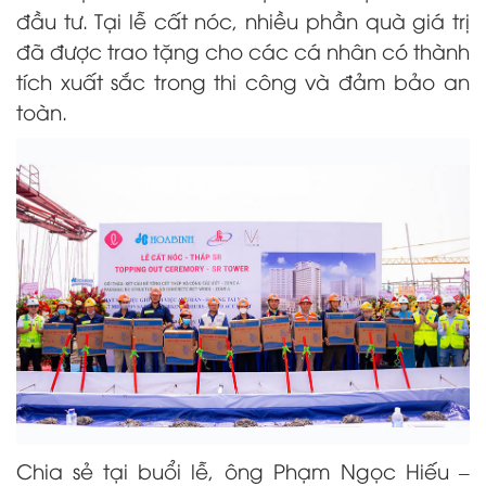
đầu tư. Tại lễ cất nóc, nhiều phần quà giá trị
đã được trao tặng cho các cá nhân có thành
tích xuất sắc trong thi công và đảm bảo an
toàn.
Chia sẻ tại buổi lễ, ông Phạm Ngọc Hiếu –