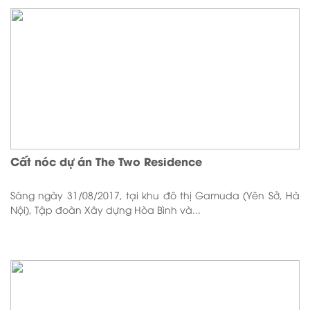
Cất nóc dự án The Two Residence
Sáng ngày 31/08/2017, tại khu đô thị Gamuda (Yên Sở, Hà
Nội), Tập đoàn Xây dựng Hòa Bình và...