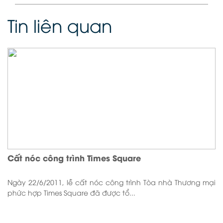
Tin liên quan
Cất nóc công trình Times Square
Ngày 22/6/2011, lễ cất nóc công trình Tòa nhà Thương mại
phức hợp Times Square đã được tổ...