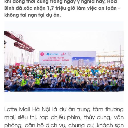
khi đồng thời cũng trong ngày ý nghĩa này, Hòa
Bình đã xác nhận 1,7 triệu giờ làm việc an toàn –
không tai nạn tại dự án.
Lotte Mall Hà Nội là dự án trung tâm thương
mại, siêu thị, rạp chiếu phim, thủy cung, văn
phòng, căn hộ dịch vụ, chung cư, khách sạn