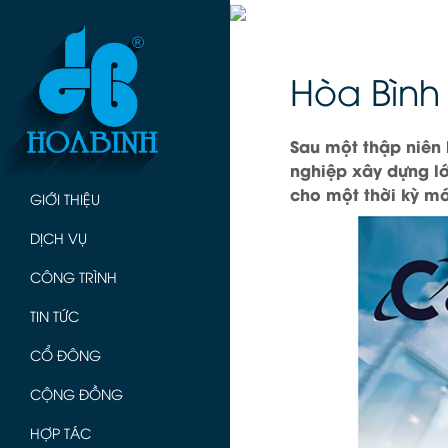
Hòa Bình
Sau một thập niên
nghiệp xây dựng l
cho một thời kỳ mớ
GIỚI THIỆU
DỊCH VỤ
CÔNG TRÌNH
TIN TỨC
CỔ ĐÔNG
CỘNG ĐỒNG
HỢP TÁC