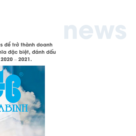
news
s để trở thành doanh
ĩa đặc biệt, đánh dấu
 2020 – 2021.