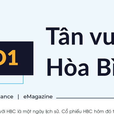
ới HBC là một ngày lịch sử. Cổ phiếu HBC hôm đó t