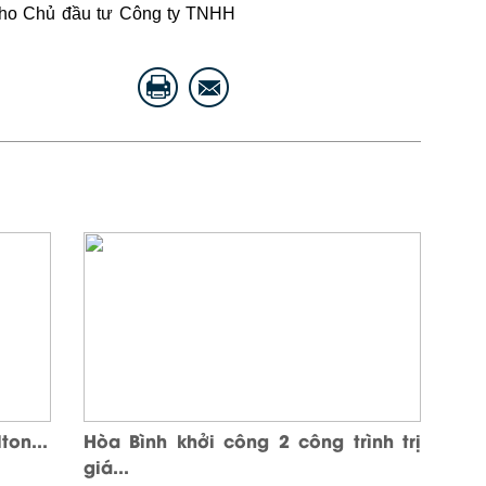
n cho Chủ đầu tư Công ty TNHH
ton...
Hòa Bình khởi công 2 công trình trị
giá...