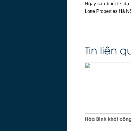
Ngay sau buổi lễ, dự
Lotte Properties Hà Nộ
Tin liên 
Hòa Bình khởi công