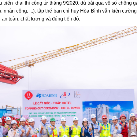
 triển khai thi công từ tháng 9/2020, dù trải qua vô số chông g
iệu, nhân công, ...), tập thể ban chỉ huy Hòa Bình vẫn kiên cư
 an toàn, chất lượng và đúng tiến độ.