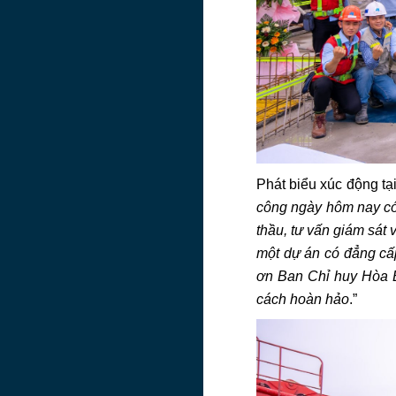
Phát biểu xúc động tại
công ngày hôm nay có 
thầu, tư vấn giám sát 
một dự án có đẳng cấp
ơn Ban Chỉ huy Hòa B
cách hoàn hảo
.”