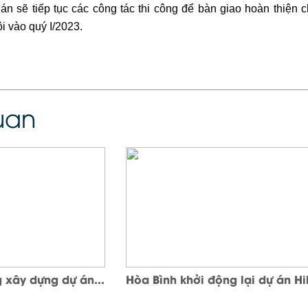
 án sẽ tiếp tục các công tác thi công để bàn giao hoàn thiệ
i vào quý I/2023.
quan
 xây dựng dự án...
Hòa Bình khởi động lại dự án Hil