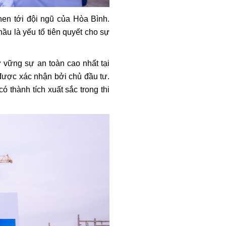
hen tới đội ngũ của Hòa Bình.
hầu là yếu tố tiên quyết cho sự
ữ vững sự an toàn cao nhất tại
 được xác nhận bởi chủ đầu tư.
ó thành tích xuất sắc trong thi