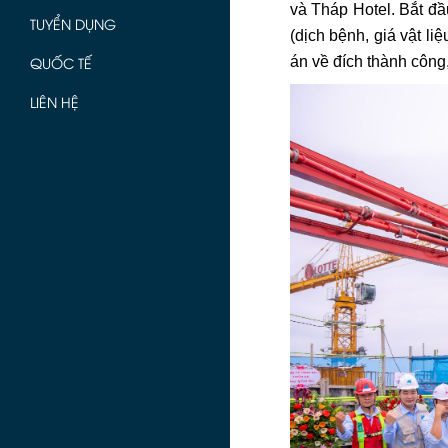
và Tháp Hotel. Bắt đầu
TUYỂN DỤNG
(dịch bệnh, giá vật l
QUỐC TẾ
án về đích thành công,
LIÊN HỆ