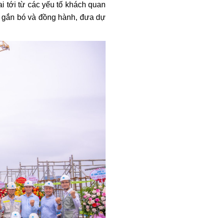
ai tới từ các yếu tố khách quan
ờng gắn bó và đồng hành, đưa dự