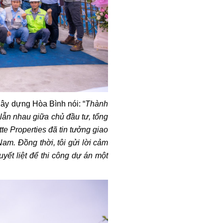
 Xây dựng Hòa Bình nói: “
Thành
 lẫn nhau giữa chủ đầu tư, tổng
te Properties đã tin tưởng giao
am. Đồng thời, tôi gửi lời cảm
ết liệt để thi công dự án một