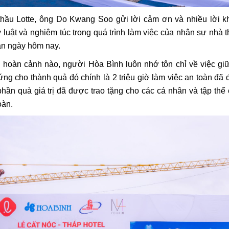
thầu Lotte, ông Do Kwang Soo gửi lời cảm ơn và nhiều lời k
 luật và nghiêm túc trong quá trình làm việc của nhân sự nhà t
án ngày hôm nay.
g hoàn cảnh nào, người Hòa Bình luôn nhớ tôn chỉ về việc gi
ng cho thành quả đó chính là 2 triệu giờ làm việc an toàn đã
phần quà giá trị đã được trao tặng cho các cá nhân và tập thể c
oàn.