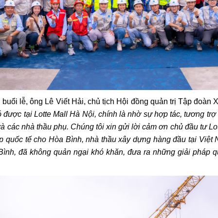
 buổi lễ, ông Lê Viết Hải, chủ tịch Hội đồng quản trị Tập đoàn
được tại Lotte Mall Hà Nội, chính là nhờ sự hợp tác, tương trợ
và các nhà thầu phụ. Chúng tôi xin gửi lời cảm ơn chủ đầu tư Lot
 quốc tế cho Hòa Bình, nhà thầu xây dựng hàng đầu tại Việt N
ình, đã không quản ngại khó khăn, đưa ra những giải pháp quy