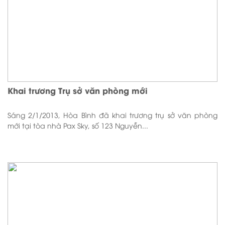
Khai trương Trụ sở văn phòng mới
Sáng 2/1/2013, Hòa Bình đã khai trương trụ sở văn phòng
mới tại tòa nhà Pax Sky, số 123 Nguyễn...