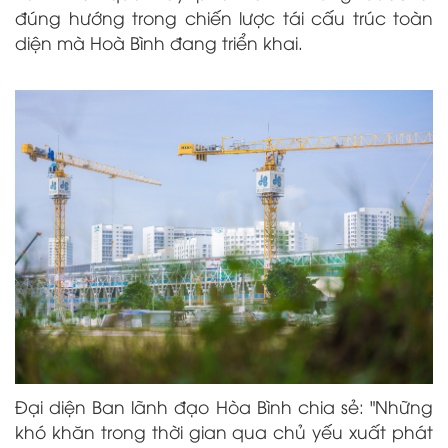
đúng hướng trong chiến lược tái cấu trúc toàn
diện mà Hoà Bình đang triển khai.
Đại diện Ban lãnh đạo Hòa Bình chia sẻ: "Những
khó khăn trong thời gian qua chủ yếu xuất phát