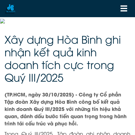
Xây dựng Hòa Bình ghi
nhận kết quả kinh
doanh tích cực trong
Quý III/2025
(TP.HCM, ngày 30/10/2025) - Công ty Cổ phần
Tập đoàn Xây dựng Hòa Bình công bố kết quả
kinh doanh Quý III/2025 với những tín hiệu khả
quan, đánh dấu bước tiến quan trọng trong hành
trình tái cấu trúc và phục hồi.
Trong Quý III/2025, Tập đoàn ghi nhận doanh