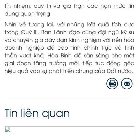
tín nhiệm, duy trì và gia hạn các hạn mức tín
dụng quan trọng.
Nhìn về tương lai, với những kết quả tích cực
trong Quý III, Ban Lãnh đạo cùng đội ngũ kỹ sư
và chuyên gia dày dạn kinh nghiệm với nền hóa
doanh nghiệp đề cao tính chính trực và tinh
thần vượt khó, Hòa Bình đã sẵn sàng cho một
giai đoạn tăng trưởng mới, tiếp tục đóng góp
hiệu quả vào sự phát triển chung của Đất nước.
Tin liên quan