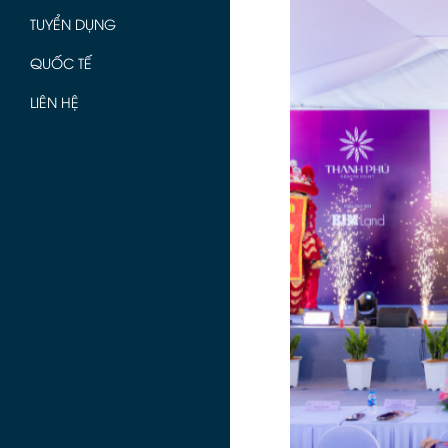
TUYỂN DỤNG
QUỐC TẾ
LIÊN HỆ