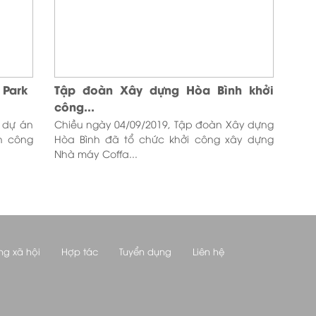
 Park
Tập đoàn Xây dựng Hòa Bình khởi
công...
 dự án
Chiều ngày 04/09/2019, Tập đoàn Xây dựng
h công
Hòa Bình đã tổ chức khởi công xây dựng
Nhà máy Coffa...
ng xã hội
Hợp tác
Tuyển dụng
Liên hệ