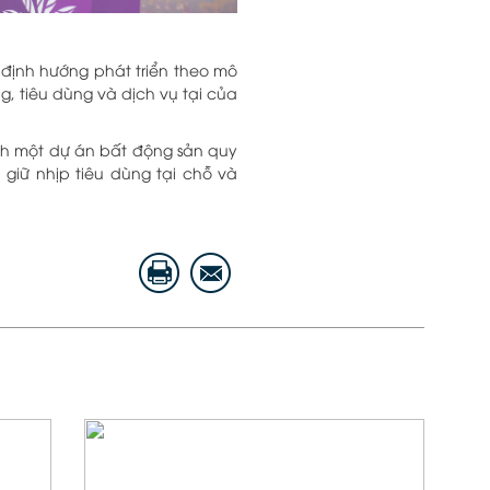
d định hướng phát triển theo mô
g, tiêu dùng và dịch vụ tại của
hành một dự án bất động sản quy
giữ nhịp tiêu dùng tại chỗ và