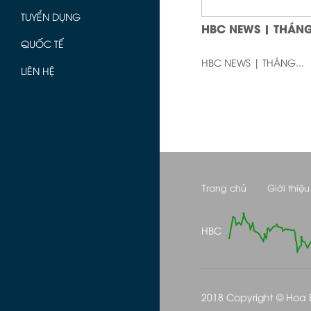
TUYỂN DỤNG
HBC NEWS | THÁNG
QUỐC TẾ
HBC NEWS | THÁNG...
LIÊN HỆ
Trang chủ
Giới thiệu
HBC
2018 Copyright © Hoa Bi