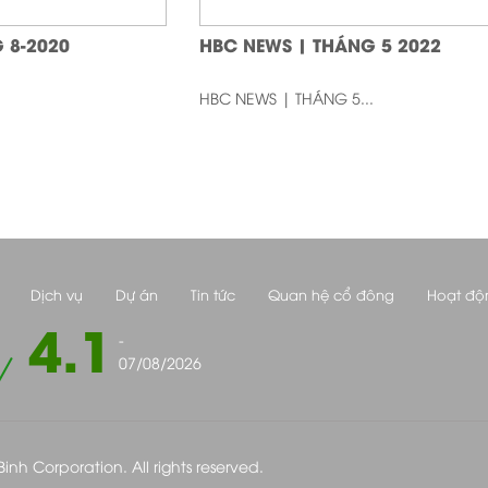
 8-2020
HBC NEWS | THÁNG 5 2022
HBC NEWS | THÁNG 5...
Dịch vụ
Dự án
Tin tức
Quan hệ cổ đông
Hoạt độ
4.1
-
07/08/2026
nh Corporation. All rights reserved.