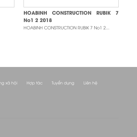
HOABINH CONSTRUCTION RUBIK 7
No1 2 2018
HOABINH CONSTRUCTION RUBIK 7 No1 2...
ng xã hội
Hợp tác
Tuyển dụng
Liên hệ