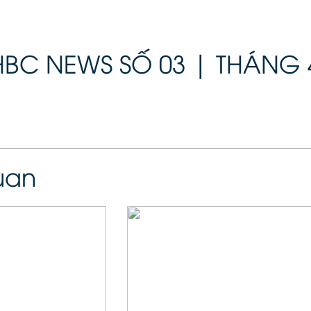
HBC NEWS SỐ 03 | THÁNG 
quan