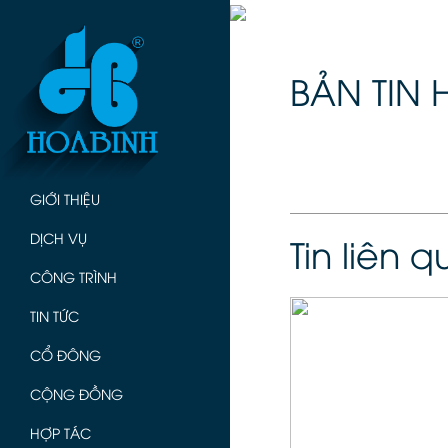
BẢN TIN 
GIỚI THIỆU
DỊCH VỤ
Tin liên 
CÔNG TRÌNH
TIN TỨC
CỔ ĐÔNG
CỘNG ĐỒNG
HỢP TÁC