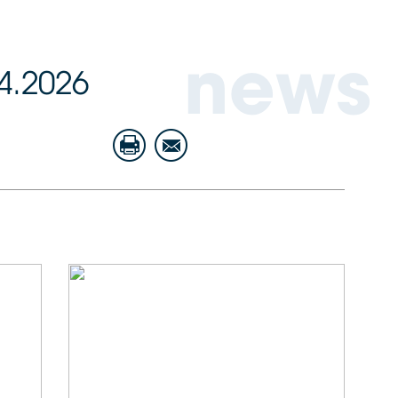
news
4.2026