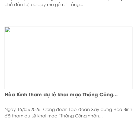
chủ đầu tư, có quy mô gồm 1 tầng...
Hòa Bình tham dự lễ khai mạc Tháng Công...
Ngày 16/05/2026, Công đoàn Tập đoàn Xây dựng Hòa Bình
đã tham dự Lễ khai mạc “Tháng Công nhân...