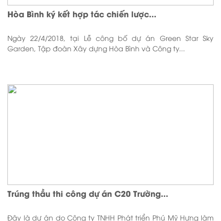
Hòa Bình ký kết hợp tác chiến lược...
Ngày 22/4/2018, tại Lễ công bố dự án Green Star Sky
Garden, Tập đoàn Xây dựng Hòa Bình và Công ty...
Trúng thầu thi công dự án C20 Trường...
Đây là dự án do Công ty TNHH Phát triển Phú Mỹ Hưng làm