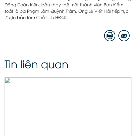
Đặng Doãn Kiên, bầu thay thế một thành viên Ban Kiểm
soát là bà Phạm Lâm Quỳnh Trâm. Ông
Lê Viết Hải
tiếp tục
được bầu làm Chủ tịch HĐQT.
Tin liên quan