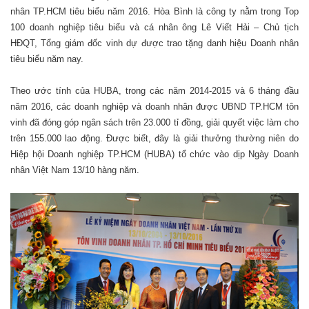
nhân TP.HCM tiêu biểu năm 2016. Hòa Bình là công ty nằm trong Top
100 doanh nghiệp tiêu biểu và cá nhân ông Lê Viết Hải – Chủ tịch
HĐQT, Tổng giám đốc vinh dự được trao tặng danh hiệu Doanh nhân
tiêu biểu năm nay.
Theo ước tính của HUBA, trong các năm 2014-2015 và 6 tháng đầu
năm 2016, các doanh nghiệp và doanh nhân được UBND TP.HCM tôn
vinh đã đóng góp ngân sách trên 23.000 tỉ đồng, giải quyết việc làm cho
trên 155.000 lao động. Được biết, đây là giải thưởng thường niên do
Hiệp hội Doanh nghiệp TP.HCM (HUBA) tổ chức vào dịp Ngày Doanh
nhân Việt Nam 13/10 hàng năm.