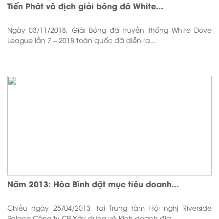
Tiến Phát vô địch giải bóng đá White...
Ngày 03/11/2018, Giải Bóng đá truyền thống White Dove
League lần 7 – 2018 toàn quốc đã diễn ra...
Năm 2013: Hòa Bình đặt mục tiêu doanh...
Chiều ngày 25/04/2013, tại Trung tâm Hội nghị Riverside
Palace Công ty CP Xây dựng và Kinh doanh địa...