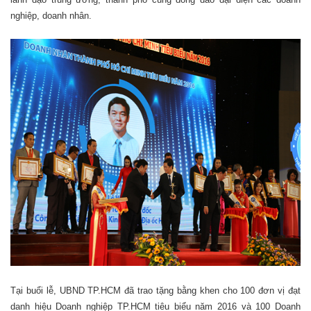
nghiệp, doanh nhân.
Tại buổi lễ, UBND TP.HCM đã trao tặng bằng khen cho 100 đơn vị đạt
danh hiệu Doanh nghiệp TP.HCM tiêu biểu năm 2016 và 100 Doanh