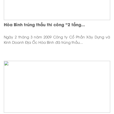
Hòa Bình trúng thầu thi công “2 tầng...
Ngày 2 tháng 3 năm 2009 Công ty Cổ Phần Xây Dựng và
Kinh Doanh Địa Ốc Hòa Bình đã trúng thầu...