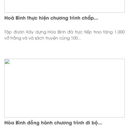
Hoà Bình thực hiện chương trình chắp...
Tập đoàn Xây dựng Hòa Bình đã trực tiếp trao tặng 1.000
vở trắng và và sách truyện cùng 100...
Hòa Bình đồng hành chương trình đi bộ...