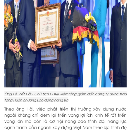
Ông Lê Viết Hải - Chủ tịch HĐQT kiêmTổng giám đốc công ty được trao
tặng Huân chương Lao động hạng Ba
Theo ông Hải, việc phát triển thị trường xây dựng nước
ngoài không chỉ đem lại triển vọng lợi ích kinh tế rất triển
vọng lớn mà còn là cơ hội nâng cao trình độ, năng lực
cạnh tranh của ngành xây dựng Việt Nam theo kịp trình độ