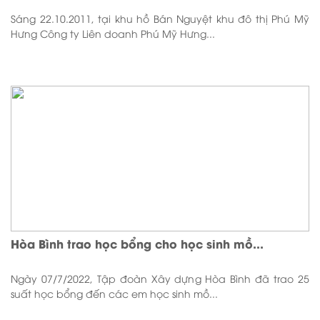
Sáng 22.10.2011, tại khu hồ Bán Nguyệt khu đô thị Phú Mỹ
Hưng Công ty Liên doanh Phú Mỹ Hưng...
Hòa Bình trao học bổng cho học sinh mồ...
Ngày 07/7/2022, Tập đoàn Xây dựng Hòa Bình đã trao 25
suất học bổng đến các em học sinh mồ...