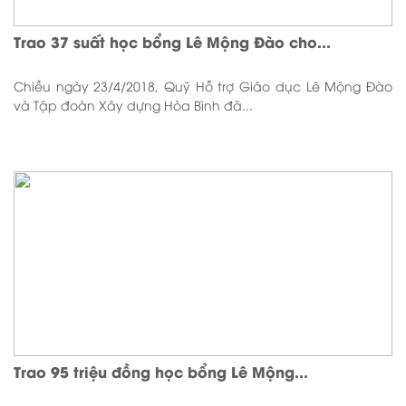
Trao 37 suất học bổng Lê Mộng Đào cho...
Chiều ngày 23/4/2018, Quỹ Hỗ trợ Giáo dục Lê Mộng Đào
và Tập đoàn Xây dựng Hòa Bình đã...
Trao 95 triệu đồng học bổng Lê Mộng...