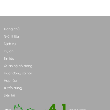
Trang chủ
Giới thiệu
Dịch vụ
Dự án
Tin tức
Quan hệ cổ đông
Hoạt động xã hội
Hợp tác
Tuyển dụng
Liên hệ
4.1
-