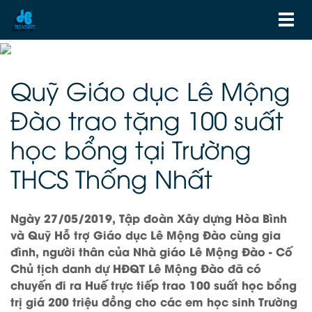
Quỹ Giáo dục Lê Mộng
Đào trao tặng 100 suất
học bổng tại Trường
THCS Thống Nhất
Ngày 27/05/2019, Tập đoàn Xây dựng Hòa Bình
và Quỹ Hỗ trợ Giáo dục Lê Mộng Đào cùng gia
đình, người thân của Nhà giáo Lê Mộng Đào - Cố
Chủ tịch danh dự HĐQT Lê Mộng Đào đã có
chuyến đi ra Huế trực tiếp trao 100 suất học bổng
trị giá 200 triệu đồng cho các em học sinh Trường