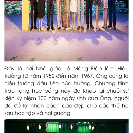
Đây là nơi Nhà giáo Lê Mộng Đào làm Hiệu
trưởng từ năm 1952 đến năm 1967. Ông cũng là
hiệu trưởng đâu tiên của trường. Chương trình
trao tặng học bổng này đã khép lại chuỗi sự
kiện Kỷ niệm 100 năm ngày sinh của Ông, người
đã để lại nhân cách cao đẹp cho các thế hệ
sau học tập và noi gương.