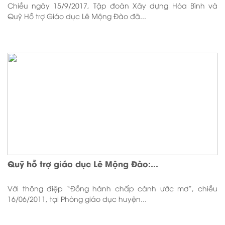
Chiều ngày 15/9/2017, Tập đoàn Xây dựng Hòa Bình và
Quỹ Hỗ trợ Giáo dục Lê Mộng Đào đã...
Quỹ hỗ trợ giáo dục Lê Mộng Đào:...
Với thông điệp “Đồng hành chấp cánh ước mơ”, chiều
16/06/2011, tại Phòng giáo dục huyện...