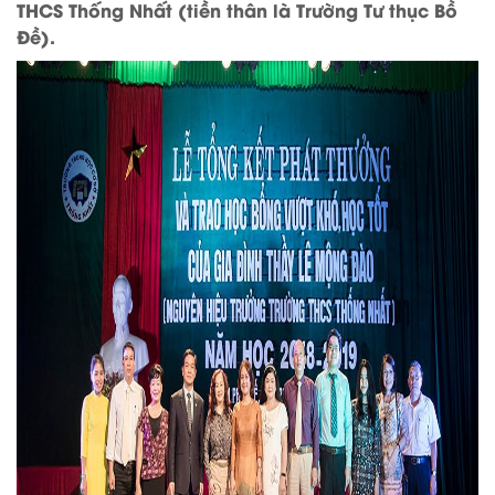
THCS Thống Nhất (tiền thân là Trường Tư thục Bồ
Đề).