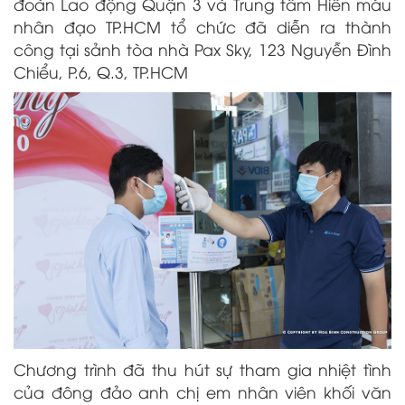
đoàn Lao động Quận 3 và Trung tâm Hiến máu
nhân đạo TP.HCM tổ chức đã diễn ra thành
công tại sảnh tòa nhà Pax Sky, 123 Nguyễn Đình
Chiểu, P.6, Q.3, TP.HCM
Chương trình đã thu hút sự tham gia nhiệt tình
của đông đảo anh chị em nhân viên khối văn