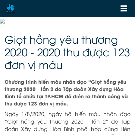
Giọt hồng yêu thương
2020 - 2020 thu được 123
đơn vị máu
Chương trình hiến máu nhân đạo “Giọt hồng yêu
thương 2020 – lần 2 do Tập đoàn Xây dựng Hòa
Bình tổ chức tại TP.HCM đã diễn ra thành công và
thu được 123 đơn vị máu.
Ngày 1/8/2020, ngày hội hiến máu nhân đạo
“Giọt hồng yêu thương 2020 – lần 2” do Tập
đoàn Xây dựng Hòa Bình phối hợp cùng Liên