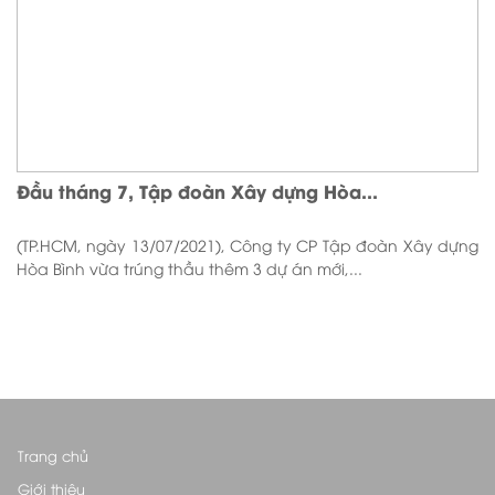
Đầu tháng 7, Tập đoàn Xây dựng Hòa...
(TP.HCM, ngày 13/07/2021), Công ty CP Tập đoàn Xây dựng
Hòa Bình vừa trúng thầu thêm 3 dự án mới,...
Trang chủ
Giới thiệu