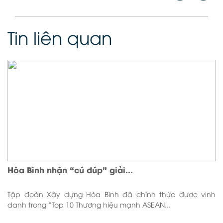
Tin liên quan
Hòa Bình nhận “cú đúp” giải...
Tập đoàn Xây dựng Hòa Bình đã chính thức được vinh
danh trong “Top 10 Thương hiệu mạnh ASEAN...