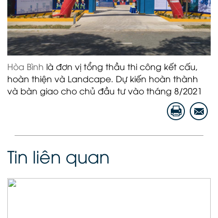
Hòa Bình
là đơn vị tổng thầu thi công kết cấu,
hoàn thiện và Landcape. Dự kiến hoàn thành
và bàn giao cho chủ đầu tư vào tháng 8/2021
Tin liên quan