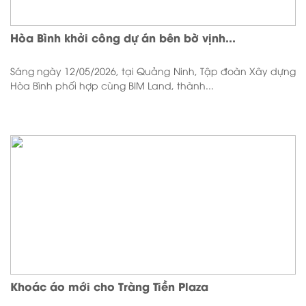
Hòa Bình khởi công dự án bên bờ vịnh...
Sáng ngày 12/05/2026, tại Quảng Ninh, Tập đoàn Xây dựng
Hòa Bình phối hợp cùng BIM Land, thành...
Khoác áo mới cho Tràng Tiền Plaza