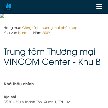
Hạng mục
Công trình thương mại phức hợp
Khu vực
Nam
Năm
2009
Trung tâm Thương mại
VINCOM Center - Khu B
Nhà thầu chính
Địa chỉ
Số 70 - 72 Lê Thánh Tôn, Quận 1, TP.HCM