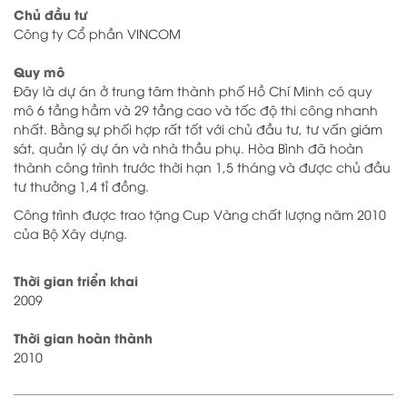
Chủ đầu tư
Công ty Cổ phần VINCOM
Quy mô
Đây là dự án ở trung tâm thành phố Hồ Chí Minh có quy
mô 6 tầng hầm và 29 tầng cao và tốc độ thi công nhanh
nhất. Bằng sự phối hợp rất tốt với chủ đầu tư, tư vấn giám
sát, quản lý dự án và nhà thầu phụ. Hòa Bình đã hoàn
thành công trình trước thời hạn 1,5 tháng và được chủ đầu
tư thưởng 1,4 tỉ đồng.
Công trình được trao tặng Cup Vàng chất lượng năm 2010
của Bộ Xây dựng.
Thời gian triển khai
2009
Thời gian hoàn thành
2010