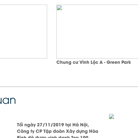
Chung cư Vĩnh Lộc A - Green Park
quan
Tối ngày 27/11/2019 tại Hà Nội,
Công ty CP Tập đoàn Xây dựng Hòa
Bình đã được vinh danh Top 100