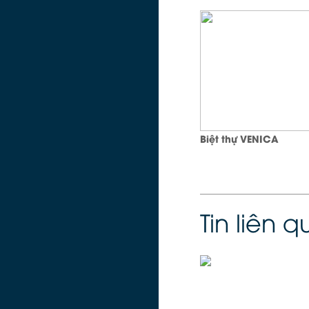
Biệt thự VENICA
Tin liên 