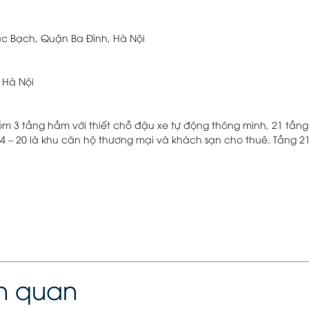
úc Bạch, Quận Ba Đình, Hà Nội
 Hà Nội
m 3 tầng hầm với thiết chỗ đậu xe tự động thông minh, 21 tầng 
4 – 20 là khu căn hộ thương mại và khách sạn cho thuê. Tầng 2
ên quan