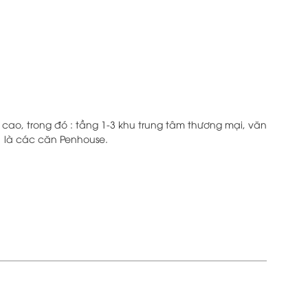
cao, trong đó : tầng 1-3 khu trung tâm thương mại, văn
1 là các căn Penhouse.