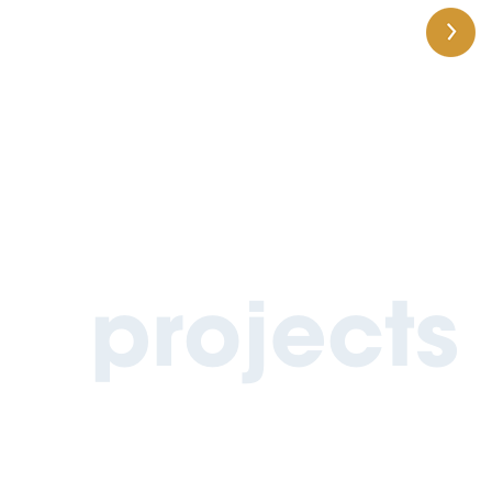
projects