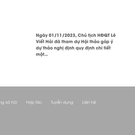
Ngày 01/11/2023, Chủ tịch HĐQT Lê
Viết Hải đã tham dự Hội thảo góp ý
dự thảo nghị định quy định chi tiết
một...
ng xã hội
Hợp tác
Tuyển dụng
Liên hệ