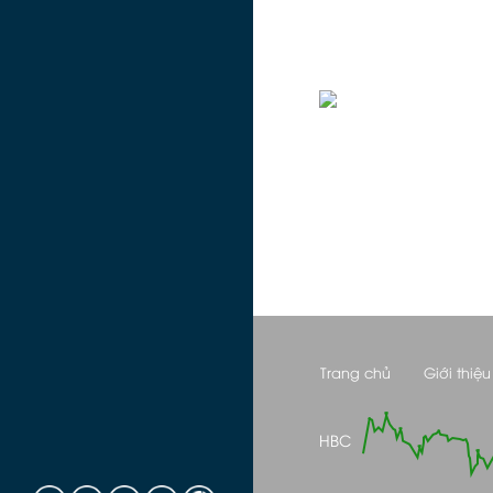
Trang chủ
Giới thiệu
HBC