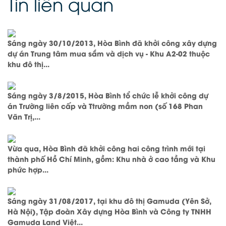
Tin liên quan
Sáng ngày 30/10/2013, Hòa Bình đã khởi công xây dựng
dự án Trung tâm mua sắm và dịch vụ - Khu A2-02 thuộc
khu đô thị...
Sáng ngày 3/8/2015, Hòa Bình tổ chức lễ khởi công dự
án Trường liên cấp và Ttrường mầm non (số 168 Phan
Văn Trị,...
Vừa qua, Hòa Bình đã khởi công hai công trình mới tại
thành phố Hồ Chí Minh, gồm: Khu nhà ở cao tầng và Khu
phức hợp...
Sáng ngày 31/08/2017, tại khu đô thị Gamuda (Yên Sở,
Hà Nội), Tập đoàn Xây dựng Hòa Bình và Công ty TNHH
Gamuda Land Việt...