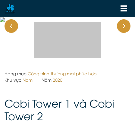
Hạng mục
Công trình thương mại phức hợp
Khu vực
Nam
Năm
2020
Cobi Tower 1 và Cobi
Tower 2