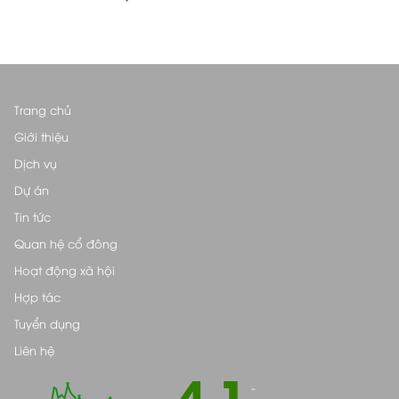
Trang chủ
Giới thiệu
Dịch vụ
Dự án
Tin tức
Quan hệ cổ đông
Hoạt động xã hội
Hợp tác
Tuyển dụng
Liên hệ
4.1
-