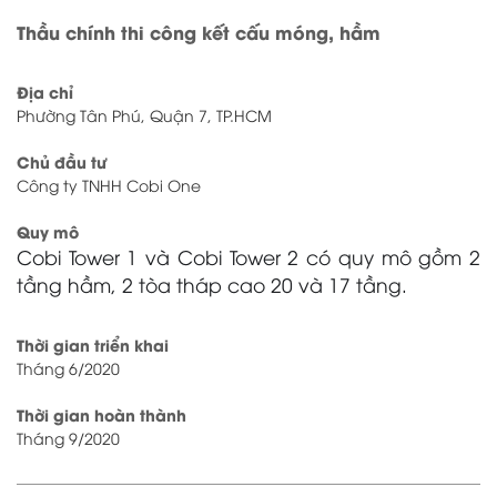
Thầu chính thi công kết cấu móng, hầm
Địa chỉ
Phường Tân Phú, Quận 7, TP.HCM
Chủ đầu tư
Công ty TNHH Cobi One
Quy mô
Cobi Tower 1 và Cobi Tower 2 có quy mô gồm 2
tầng hầm, 2 tòa tháp cao 20 và 17 tầng.
Thời gian triển khai
Tháng 6/2020
Thời gian hoàn thành
Tháng 9/2020