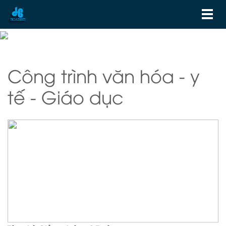
Công trình văn hóa - y
tế - Giáo dục