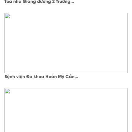
Tòa nhà Giảng đường 2 Trường...
Bệnh viện Đa khoa Hoàn Mỹ Cần...