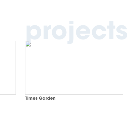
projects
Times Garden