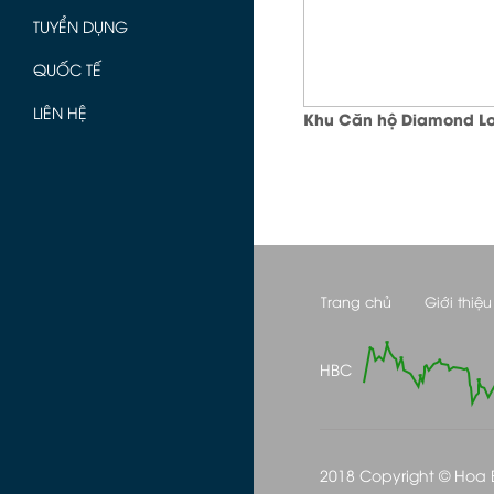
TUYỂN DỤNG
QUỐC TẾ
LIÊN HỆ
Khu Căn hộ Diamond Lo
Trang chủ
Giới thiệu
HBC
2018 Copyright © Hoa Bi