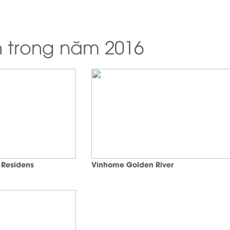
h trong năm 2016
 Residens
Vinhome Golden River