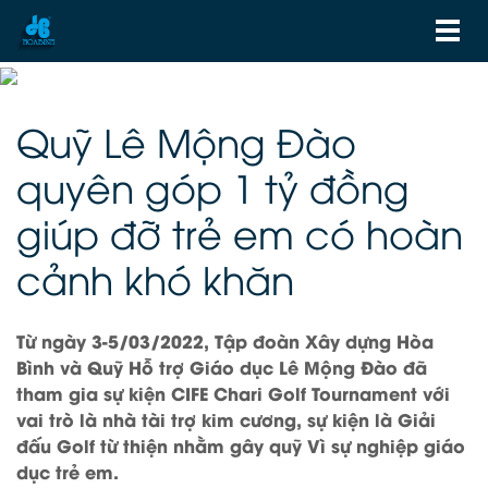
Quỹ Lê Mộng Đào
quyên góp 1 tỷ đồng
giúp đỡ trẻ em có hoàn
cảnh khó khăn
Từ ngày 3-5/03/2022, Tập đoàn Xây dựng Hòa
Bình và Quỹ Hỗ trợ Giáo dục Lê Mộng Đào đã
tham gia sự kiện CIFE Chari Golf Tournament với
vai trò là nhà tài trợ kim cương, sự kiện là Giải
đấu Golf từ thiện nhằm gây quỹ Vì sự nghiệp giáo
dục trẻ em.