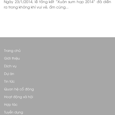
Ngày 23/1/2014, lễ tổng kết “Xuân sum họp 2014” đã diễn
ra trong không khí vui vẻ, ấm cúng...
Trang chủ
Giới thiệu
Dịch vụ
Dự án
Tin tức
Quan hệ cổ đông
Hoạt động xã hội
Hợp tác
Tuyển dụng