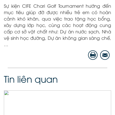
Sự kiện CIFE Chari Golf Tournament hướng đến
mục tiêu giúp đỡ được nhiều trẻ em có hoàn
cảnh khó khăn, qua việc trao tặng học bổng,
xây dựng lớp học, cùng các hoạt động cung
cấp cơ sở vật chất như: Dự án nước sạch, Nhà
vệ sinh học đường, Dự án không gian sáng chế,
…
Tin liên quan