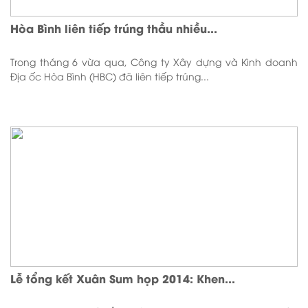
Hòa Bình liên tiếp trúng thầu nhiều...
Trong tháng 6 vừa qua, Công ty Xây dựng và Kinh doanh
Địa ốc Hòa Bình (HBC) đã liên tiếp trúng...
Lễ tổng kết Xuân Sum họp 2014: Khen...