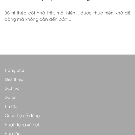
Bố trí thép cột nhà trệt, mái hiên... được thực hiện khá dễ
dàng mà không cần đến bản...
Trang chủ
Giới thiệu
Dịch vụ
Dự án
Tin tức
Quan hệ cổ đông
Hoạt động xã hội
Hợp tác