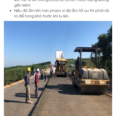
gắn kèm;
Nếu độ ẩm lớn hơn phạm vi độ ẩm tối ưu thì phải rải
ra để hong khô trước khi lu lèn.