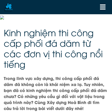
Kinh nghiệm thi công
cấp phối đá dăm từ
các đơn vị thi công nổi
tiếng
Trong lĩnh vực xây dựng, thi công cấp phối đá
dăm đã không còn là khái niệm xa lạ. Tuy nhiên,
bạn đã có kinh nghiệm thi công cấp phối đá dăm
chưa? Có những yêu cầu gì đối với vật liệu trong
quá trình này? Cùng Xây dựng Hoà Bình đi tìm
câu trả lời trong bài viết dưới đây nhé!