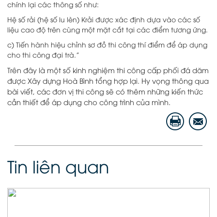
chính lại các thông số như:
Hệ số rải (hệ số lu lèn) Krải được xác định dựa vào các số
liệu cao độ trên cùng một mặt cắt tại các điểm tương ứng.
c) Tiến hành hiệu chỉnh sơ đồ thi công thí điểm để áp dụng
cho thi công đại trà.”
Trên đây là một số kinh nghiệm thi công cấp phối đá dăm
được Xây dựng Hoà Bình tổng hợp lại. Hy vọng thông qua
bài viết, các đơn vị thi công sẽ có thêm những kiến thức
cần thiết để áp dụng cho công trình của mình.
Tin liên quan