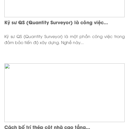
Kỹ sư QS (Quantity Surveyor) là công việc...
Kỹ sư QS (Quantity Surveyor) là một phần công việc trong
đảm bảo tiến độ xây dựng. Nghề này...
Cách bố trí thép cột nhà cao tầng...