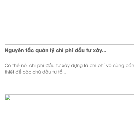
Nguyên tắc quản lý chi phí đầu tư xây...
Có thể nói chi phí đầu tư xây dựng là chi phí vô cùng cần
thiết để các chủ đầu tư tổ...