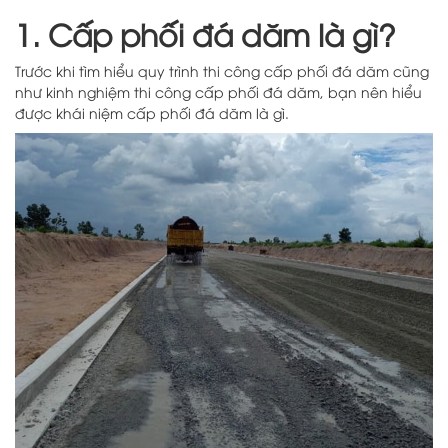
1. Cấp phối đá dăm là gì?
Trước khi tìm hiểu quy trình thi công cấp phối đá dăm cũng
như kinh nghiệm thi công cấp phối đá dăm, bạn nên hiểu
được khái niệm cấp phối đá dăm là gì.