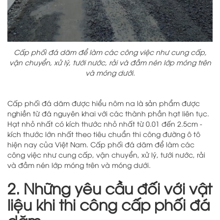
Cấp phối đá dăm để làm các công việc như cung cấp,
vận chuyển, xử lý, tưới nước, rải và đầm nén lớp móng trên
và móng dưới.
Cấp phối đá dăm được hiểu nôm na là sản phẩm được
nghiền từ đá nguyên khai với các thành phần hạt liên tục.
Hạt nhỏ nhất có kích thước nhỏ nhất từ 0.01 đến 2.5cm -
kích thước lớn nhất theo tiêu chuẩn thi công đường ô tô
hiện nay của Việt Nam. Cấp phối đá dăm để làm các
công việc như cung cấp, vận chuyển, xử lý, tưới nước, rải
và đầm nén lớp móng trên và móng dưới.
2. Những yêu cầu đối với vật
liệu khi thi công cấp phối đá