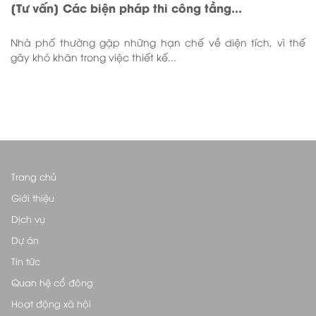
[Tư vấn] Các biện pháp thi công tầng...
Nhà phố thường gặp những hạn chế về diện tích, vì thế
gây khó khăn trong việc thiết kế...
Trang chủ
Giới thiệu
Dịch vụ
Dự án
Tin tức
Quan hệ cổ đông
Hoạt động xã hội