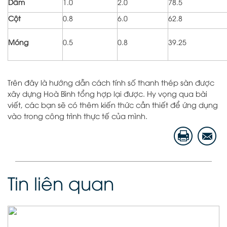
Dầm
1.0
2.0
78.5
Cột
0.8
6.0
62.8
Móng
0.5
0.8
39.25
Trên đây là hướng dẫn cách tính số thanh thép sàn được
xây dựng Hoà Bình tổng hợp lại được. Hy vọng qua bài
viết, các bạn sẽ có thêm kiến thức cần thiết để ứng dụng
vào trong công trình thực tế của mình.
Tin liên quan