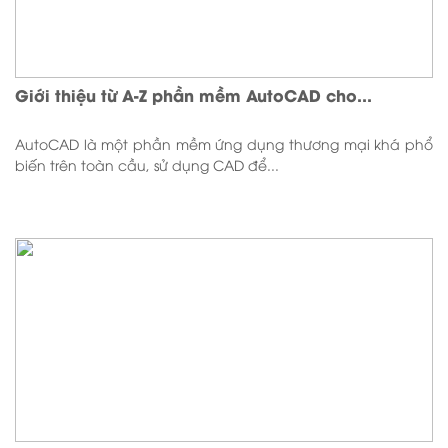
Giới thiệu từ A-Z phần mềm AutoCAD cho...
AutoCAD là một phần mềm ứng dụng thương mại khá phổ
biến trên toàn cầu, sử dụng CAD để...