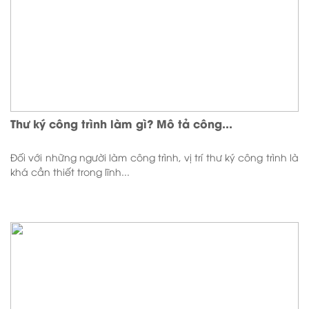
Thư ký công trình làm gì? Mô tả công...
Đối với những người làm công trình, vị trí thư ký công trình là
khá cần thiết trong lĩnh...