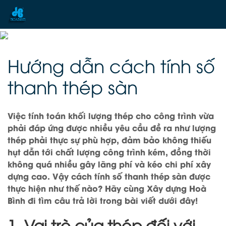
Hướng dẫn cách tính số
thanh thép sàn
Việc tính toán khối lượng thép cho công trình vừa
phải đáp ứng được nhiều yêu cầu đề ra như lượng
thép phải thực sự phù hợp, đảm bảo không thiếu
hụt dẫn tới chất lượng công trình kém, đồng thời
không quá nhiều gây lãng phí và kéo chi phí xây
dựng cao. Vậy cách tính số thanh thép sàn được
thực hiện như thế nào? Hãy cùng Xây dựng Hoà
Bình đi tìm câu trả lời trong bài viết dưới đây!
1. Vai trò của thép đối với