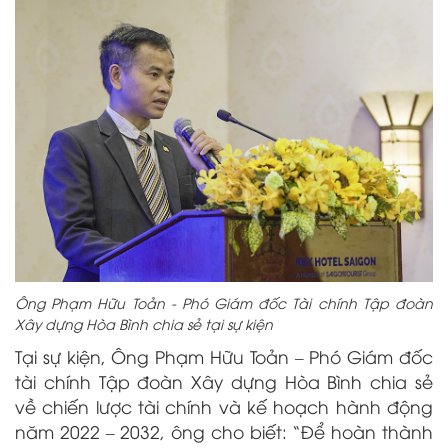
Ông Phạm Hữu Toản - Phó Giám đốc Tài chính Tập đoàn
Xây dựng Hòa Bình chia sẻ tại sự kiện
Tại sự kiện, Ông Phạm Hữu Toản – Phó Giám đốc
tài chính Tập đoàn Xây dựng Hòa Bình chia sẻ
về chiến lược tài chính và kế hoạch hành động
năm 2022 – 2032, ông cho biết: “Để hoàn thành