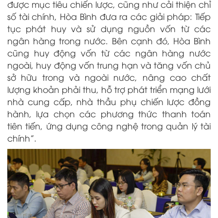
được mục tiêu chiến lược, cũng như cải thiện chỉ
số tài chính, Hòa Bình đưa ra các giải pháp: Tiếp
tục phát huy và sử dụng nguồn vốn từ các
ngân hàng trong nước. Bên cạnh đó, Hòa Bình
cũng huy động vốn từ các ngân hàng nước
ngoài, huy động vốn trung hạn và tăng vốn chủ
sở hữu trong và ngoài nước, nâng cao chất
lượng khoản phải thu, hỗ trợ phát triển mạng lưới
nhà cung cấp, nhà thầu phụ chiến lược đồng
hành, lựa chọn các phương thức thanh toán
tiên tiến, ứng dụng công nghệ trong quản lý tài
chính”.