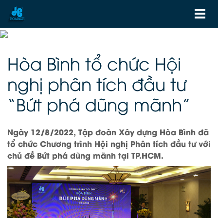
Hòa Bình tổ chức Hội
nghị phân tích đầu tư
“Bứt phá dũng mãnh”
Ngày 12/8/2022, Tập đoàn Xây dựng Hòa Bình đã
tổ chức Chương trình Hội nghị Phân tích đầu tư với
chủ đề Bứt phá dũng mãnh tại TP.HCM.