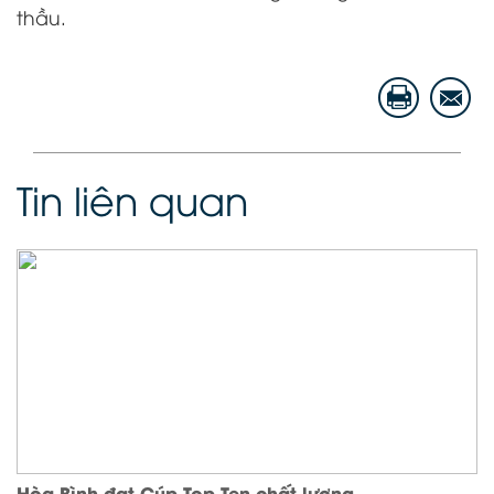
thầu.
Tin liên quan
Hòa Bình đạt Cúp Top Ten chất lượng...