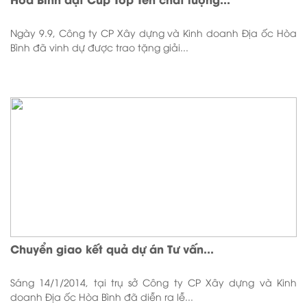
Ngày 9.9, Công ty CP Xây dựng và Kinh doanh Địa ốc Hòa
Bình đã vinh dự được trao tặng giải...
Chuyển giao kết quả dự án Tư vấn...
Sáng 14/1/2014, tại trụ sở Công ty CP Xây dựng và Kinh
doanh Địa ốc Hòa Bình đã diễn ra lễ...