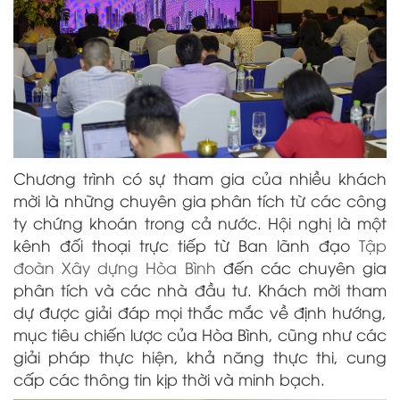
Chương trình có sự tham gia của nhiều khách
mời là những chuyên gia phân tích từ các công
ty chứng khoán trong cả nước. Hội nghị là một
kênh đối thoại trực tiếp từ Ban lãnh đạo
Tập
đoàn Xây dựng Hòa Bình
đến các chuyên gia
phân tích và các nhà đầu tư. Khách mời tham
dự được giải đáp mọi thắc mắc về định hướng,
mục tiêu chiến lược của Hòa Bình, cũng như các
giải pháp thực hiện, khả năng thực thi, cung
cấp các thông tin kịp thời và minh bạch.