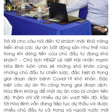
Trả lời cho câu hỏi đến từ khách mời: Khả năng
triển khai các dự án bất động sản như thế nào
trong khi dòng tiền của chủ đầu tư đang khó
khăn? – Chủ tịch HĐQT Lê Viết Hải nhấn mạnh
Hòa Bình luôn chia sẻ những khó khăn cùng
những chủ đầu tư chiến lược, đặc biệt là trong
giai đoạn dịch bệnh Covid-19 khó khăn. Đặc
biệt các dự án thi công trong giai đoạn dịch,
Hòa Bình không để một dự án nào bị chậm tiến
độ, thậm chí rất nhiều dự án vượt tiến độ. Sắp
tới Hòa Bình vẫn đang tiếp tục dự thầu và được
nhiều chủ đầu tư cả trong và ngoài nước mời