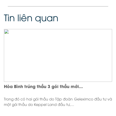
Tin liên quan
Hòa Bình trúng thầu 3 gói thầu mới...
Trong đó có hai gói thầu do Tập đoàn Geleximco đầu tư và
một gói thầu do Keppel Land đầu tư,...