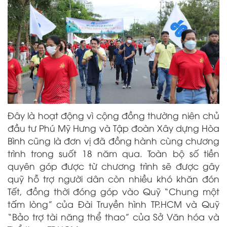
Đây là hoạt động vì cộng đồng thường niên chủ
đầu tư Phú Mỹ Hưng và Tập đoàn Xây dựng Hòa
Bình cũng là đơn vị đã đồng hành cùng chương
trình trong suốt 18 năm qua. Toàn bộ số tiền
quyên góp được từ chương trình sẽ được gây
quỹ hỗ trợ người dân còn nhiều khó khăn đón
Tết, đồng thời đóng góp vào Quỹ “Chung một
tấm lòng” của Đài Truyền hình TP.HCM và Quỹ
“Bảo trợ tài năng thể thao” của Sở Văn hóa và