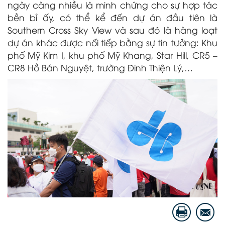
ngày càng nhiều là minh chứng cho sự hợp tác
bền bỉ ấy, có thể kể đến dự án đầu tiên là
Southern Cross Sky View và sau đó là hàng loạt
dự án khác được nối tiếp bằng sự tin tưởng: Khu
phố Mỹ Kim I, khu phố Mỹ Khang, Star Hill, CR5 –
CR8 Hồ Bán Nguyệt, trường Đinh Thiện Lý,…