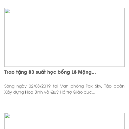
Trao tặng 83 suất học bổng Lê Mộng...
Sáng ngày 02/08/2019 tại Văn phòng Pax Sky, Tập đoàn
Xây dựng Hòa Bình và Quỹ Hỗ trợ Giáo dục...