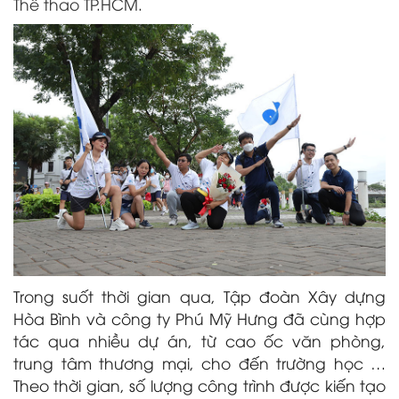
Thể thao TP.HCM.
Trong suốt thời gian qua, Tập đoàn Xây dựng
Hòa Bình và công ty Phú Mỹ Hưng đã cùng hợp
tác qua nhiều dự án, từ cao ốc văn phòng,
trung tâm thương mại, cho đến trường học …
Theo thời gian, số lượng công trình được kiến tạo