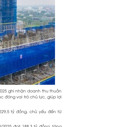
2025 ghi nhận doanh thu thuần
 đóng vai trò chủ lực, giúp lợi
229,5 tỷ đồng, chủ yếu đến từ
I/2025 đạt 188,3 tỷ đồng, tăng