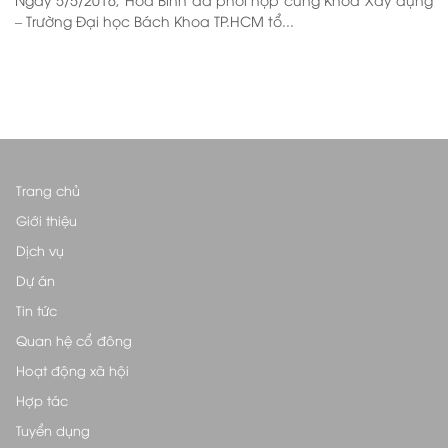
– Trường Đại học Bách Khoa TP.HCM tổ...
Trang chủ
Giới thiệu
Dịch vụ
Dự án
Tin tức
Quan hệ cổ đông
Hoạt động xã hội
Hợp tác
Tuyển dụng