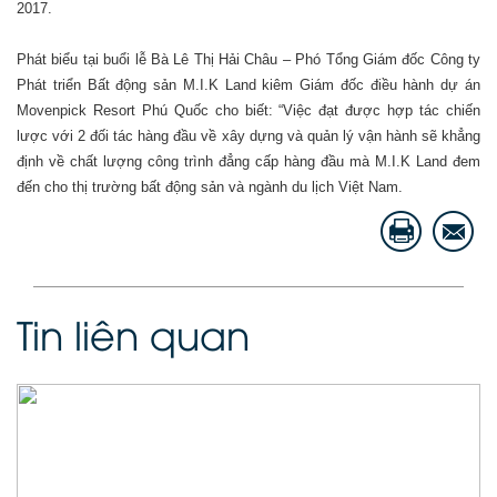
2017.
Phát biểu tại buổi lễ Bà Lê Thị Hải Châu – Phó Tổng Giám đốc Công ty
Phát triển Bất động sản M.I.K Land kiêm Giám đốc điều hành dự án
Movenpick Resort Phú Quốc cho biết: “Việc đạt được hợp tác chiến
lược với 2 đối tác hàng đầu về xây dựng và quản lý vận hành sẽ khẳng
định về chất lượng công trình đẳng cấp hàng đầu mà M.I.K Land đem
đến cho thị trường bất động sản và ngành du lịch Việt Nam.
Tin liên quan