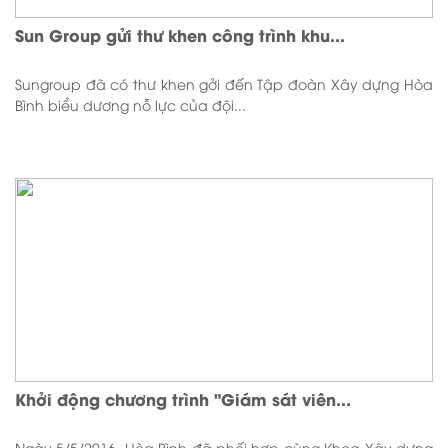
Sun Group gửi thư khen công trình khu...
Sungroup đã có thư khen gởi đến Tập đoàn Xây dựng Hòa
Bình biểu dương nỗ lực của đội...
Khởi động chương trình "Giám sát viên...
Ngày 5/5/2016, Hòa Bình đã phối hợp cùng Khoa Xây dựng