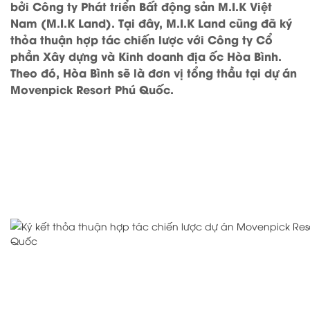
bởi Công ty Phát triển Bất động sản M.I.K Việt
Nam (M.I.K Land). Tại đây, M.I.K Land cũng đã ký
thỏa thuận hợp tác chiến lược với Công ty Cổ
phần Xây dựng và Kinh doanh địa ốc Hòa Bình.
Theo đó, Hòa Bình sẽ là đơn vị tổng thầu tại dự án
Movenpick Resort Phú Quốc.