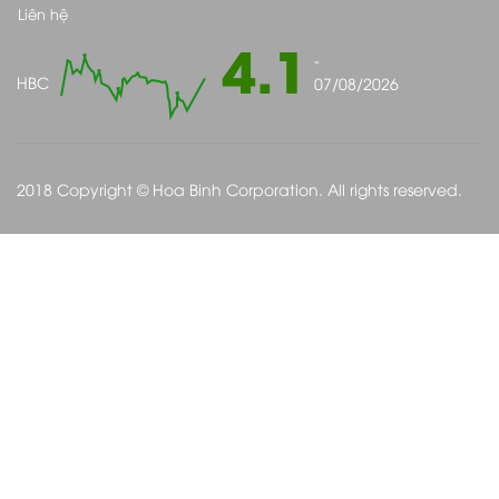
Liên hệ
4.1
-
HBC
07/08/2026
2018 Copyright © Hoa Binh Corporation. All rights reserved.