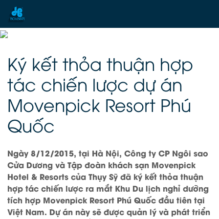
Ký kết thỏa thuận hợp
tác chiến lược dự án
Movenpick Resort Phú
Quốc
Ngày 8/12/2015, tại Hà Nội, Công ty CP Ngôi sao
Cửa Dương và Tập đoàn khách sạn Movenpick
Hotel & Resorts của Thụy Sỹ đã ký kết thỏa thuận
hợp tác chiến lược ra mắt Khu Du lịch nghỉ dưỡng
tích hợp Movenpick Resort Phú Quốc đầu tiên tại
Việt Nam. Dự án này sẽ được quản lý và phát triển