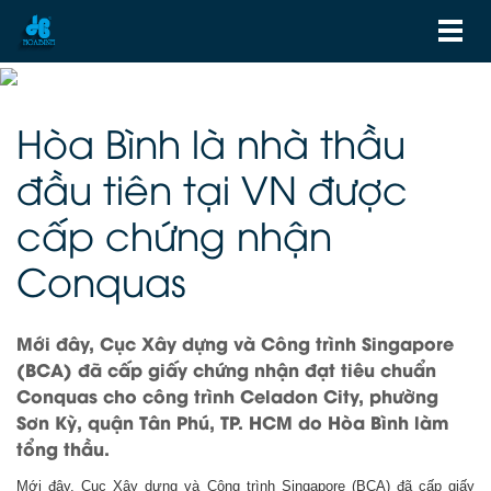
Hòa Bình là nhà thầu
đầu tiên tại VN được
cấp chứng nhận
Conquas
Mới đây, Cục Xây dựng và Công trình Singapore
(BCA) đã cấp giấy chứng nhận đạt tiêu chuẩn
Conquas cho công trình Celadon City, phường
Sơn Kỳ, quận Tân Phú, TP. HCM do Hòa Bình làm
tổng thầu.
Mới đây, Cục Xây dựng và Công trình Singapore (BCA) đã cấp giấy