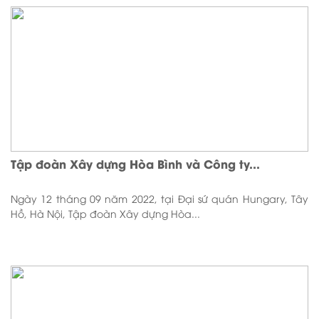
Tập đoàn Xây dựng Hòa Bình và Công ty...
Ngày 12 tháng 09 năm 2022, tại Đại sứ quán Hungary, Tây
Hồ, Hà Nội, Tập đoàn Xây dựng Hòa...