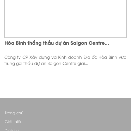
Hòa Bình thắng thầu dự án Saigon Centre...
Công ty CP Xây dựng và Kinh doanh Địa ốc Hòa Bình vừa
trúng gói thầu dự án Saigon Centre giai...
Trang chủ
Giới thiệu
Dịch vụ