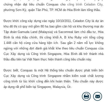
chứng nhận đạt tiêu chuẩn Conquas cho
công trình Celadon City
,
phường Sơn Kỳ, quận Tân Phú, TP. HCM do Hòa Bình làm tổng thầu.
Được khởi công xây dựng vào ngày 10/10/2011, Celadon City là dự án
khu đô thị có quy mô gồm 80 ha bao gồm căn hộ và khu thương mại do
Tập đoàn Gamuda Land (Malaysia) và Sacomreal làm chủ đầu tư, Hòa
Bình là nhà thầu chính, thi công khối A, B khu Ruby với tổng cộng
1.448 căn hộ cùng cửa hàng tiện ích. Sau gần 2 năm nỗ lực không
ngừng với những đợt đánh giá khắt khe theo tiêu chuẩn Conquas của
Cục Xây dựng và Công trình Singapore, Hòa Bình đã trở thành nhà
thầu đầu tiên tại Việt Nam thực hiện thành công tiêu chuẩn này.
Được biết, Conquas là một Hệ thống tiêu chuẩn được phát triển bởi
Cục Xây dựng và Công trình Singapore nhằm kiểm soát chất lượng
công trình từ lúc khởi công đến khi hoàn thiện. Tiêu chuẩn này được
áp dụng rất phổ biến tại Singapore, Malaysia, Úc.