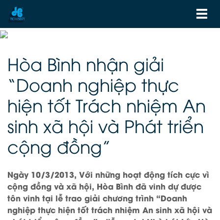
Hòa Bình nhận giải
“Doanh nghiệp thực
hiện tốt Trách nhiệm An
sinh xã hội và Phát triển
cộng đồng”
Ngày 10/3/2013, Với những hoạt động tích cực vì
cộng đồng và xã hội, Hòa Bình đã vinh dự được
tôn vinh tại lễ trao giải chương trình “Doanh
nghiệp thực hiện tốt trách nhiệm An sinh xã hội và