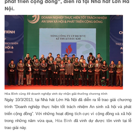
phát triển cộng đồng”, diễn ra tại Nhà hát Lớn Hà
Nội.
Hòa Bình cùng 49 doanh nghiệp vinh dự nhận giải thưởng chương trình
Ngày 10/3/2013, tại Nhà hát Lớn Hà Nội đã diễn ra lễ trao giải chương
trình “Doanh nghiệp thực hiện tốt trách nhiệm An sinh xã hội và phát
triển cộng đồng”. Với những hoạt động tích cực vì cộng đồng và xã hội
trong những năm vừa qua,
Hòa Bình
đã vinh dự được tôn vinh tại lễ
trao giải này.