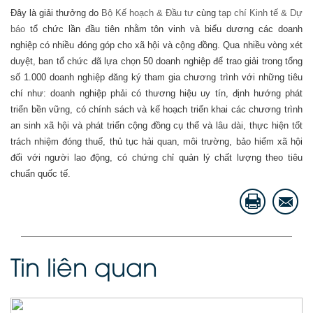
Đây là giải thưởng do
Bộ Kế hoạch & Đầu tư
cùng
tạp chí Kinh tế & Dự
báo
tổ chức lần đầu tiên nhằm tôn vinh và biểu dương các doanh
nghiệp có nhiều đóng góp cho xã hội và cộng đồng. Qua nhiều vòng xét
duyệt, ban tổ chức đã lựa chọn 50 doanh nghiệp để trao giải trong tổng
số 1.000 doanh nghiệp đăng ký tham gia chương trình với những tiêu
chí như: doanh nghiệp phải có thương hiệu uy tín, định hướng phát
triển bền vững, có chính sách và kế hoạch triển khai các chương trình
an sinh xã hội và phát triển cộng đồng cụ thể và lâu dài, thực hiện tốt
trách nhiệm đóng thuế, thủ tục hải quan, môi trường, bảo hiểm xã hội
đối với người lao động, có chứng chỉ quản lý chất lượng theo tiêu
chuẩn quốc tế.
Tin liên quan