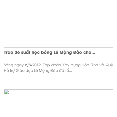
Trao 36 suất học bổng Lê Mộng Đào cho...
Sáng ngày 8/8/2019, Tập đoàn Xây dựng Hòa Bình và Quỹ
Hỗ trợ Giáo dục Lê Mộng Đào đã tổ...