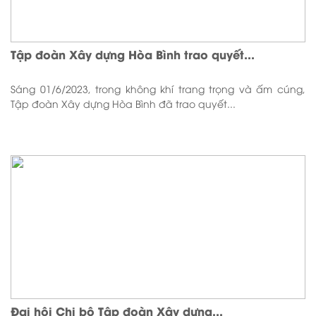
Tập đoàn Xây dựng Hòa Bình trao quyết...
Sáng 01/6/2023, trong không khí trang trọng và ấm cúng,
Tập đoàn Xây dựng Hòa Bình đã trao quyết...
Đại hội Chi bộ Tập đoàn Xây dựng...