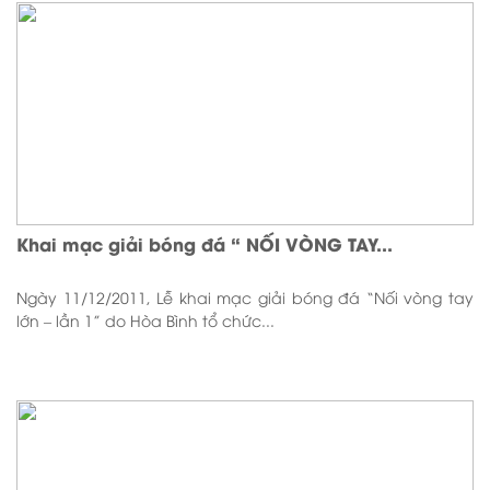
Khai mạc giải bóng đá “ NỐI VÒNG TAY...
Ngày 11/12/2011, Lễ khai mạc giải bóng đá “Nối vòng tay
lớn – lần 1” do Hòa Bình tổ chức...