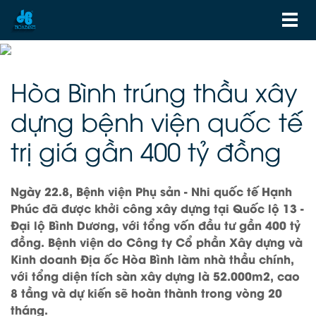
Hòa Bình trúng thầu xây
dựng bệnh viện quốc tế
trị giá gần 400 tỷ đồng
Ngày 22.8, Bệnh viện Phụ sản - Nhi quốc tế Hạnh
Phúc đã được khởi công xây dựng tại Quốc lộ 13 -
Đại lộ Bình Dương, với tổng vốn đầu tư gần 400 tỷ
đồng. Bệnh viện do Công ty Cổ phần Xây dựng và
Kinh doanh Địa ốc Hòa Bình làm nhà thầu chính,
với tổng diện tích sàn xây dựng là 52.000m2, cao
8 tầng và dự kiến sẽ hoàn thành trong vòng 20
tháng.