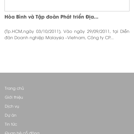
Hòa Bình và Tập đoàn Phát triển Địa...
(Tp.HCM,ngày 03/10/2011), Vào ngày 29/09/2011, tại Diễn
đàn Doanh nghiệp Malaysia –Vietnam, Công ty CP...
Trang chủ
Giới thiệu
Dịch vụ
Dự án
Tin tức
Quan hệ cổ đông