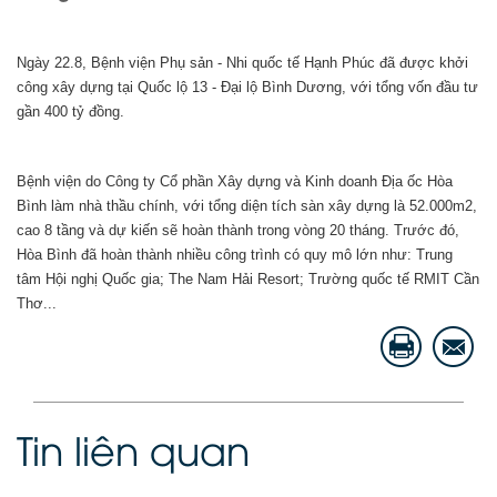
Ngày 22.8, Bệnh viện Phụ sản - Nhi quốc tế Hạnh Phúc đã được khởi
công xây dựng tại Quốc lộ 13 - Đại lộ Bình Dương, với tổng vốn đầu tư
gần 400 tỷ đồng.
Bệnh viện do Công ty Cổ phần Xây dựng và Kinh doanh Địa ốc Hòa
Bình làm nhà thầu chính, với tổng diện tích sàn xây dựng là 52.000m2,
cao 8 tầng và dự kiến sẽ hoàn thành trong vòng 20 tháng. Trước đó,
Hòa Bình đã hoàn thành nhiều công trình có quy mô lớn như: Trung
tâm Hội nghị Quốc gia; The Nam Hải Resort; Trường quốc tế RMIT Cần
Thơ...
Tin liên quan