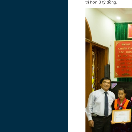
trị hơn 3 tỷ đồng.