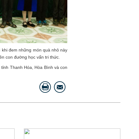
ui khi đem những món quà nhỏ này
rên con đường học vấn tri thức.
i tỉnh Thanh Hóa, Hòa Bình và con