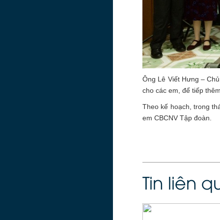
Ông Lê Viết Hưng – Chủ 
cho các em, để tiếp thêm
Theo kế hoạch, trong th
em CBCNV Tập đoàn.
Tin liên 