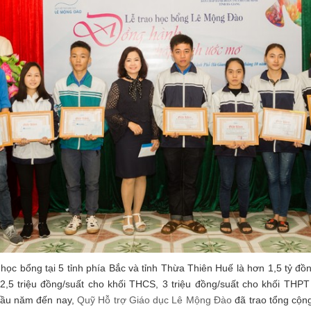
o học bổng tại 5 tỉnh phía Bắc và tỉnh Thừa Thiên Huế là hơn 1,5 tỷ đồn
 2,5 triệu đồng/suất cho khối THCS, 3 triệu đồng/suất cho khối THPT 
 đầu năm đến nay,
Quỹ Hỗ trợ Giáo dục Lê Mộng Đào
đã trao tổng cộng