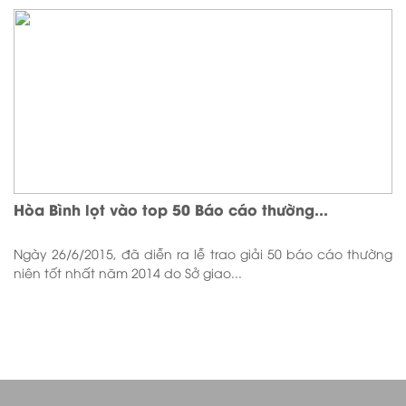
Hòa Bình lọt vào top 50 Báo cáo thường...
Ngày 26/6/2015, đã diễn ra lễ trao giải 50 báo cáo thường
niên tốt nhất năm 2014 do Sở giao...