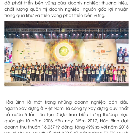
độ phát triển bền vững của doanh nghiệp: thương hiệu,
chất lượng quản trị doanh nghiệp, nguồn gốc lợi nhuận
trong quá khứ và triển vọng phát triển bền vững.
Hòa Bình là một trong những doanh nghiệp dẫn đầu
ngành xây dựng ở Việt Nam, là công ty xây dựng duy nhất
cả nước 5 lần liên tục được trao biểu trưng thương hiệu
quốc gia từ năm 2008 đến nay. Năm 2017, Hòa Bình đạt
doanh thu thuần 16.037 tỷ đồng, tăng 49% so với năm 2016
và lợi nhuận sau thuế đạt 860,5 tỷ đồng tăng 51,5% so với