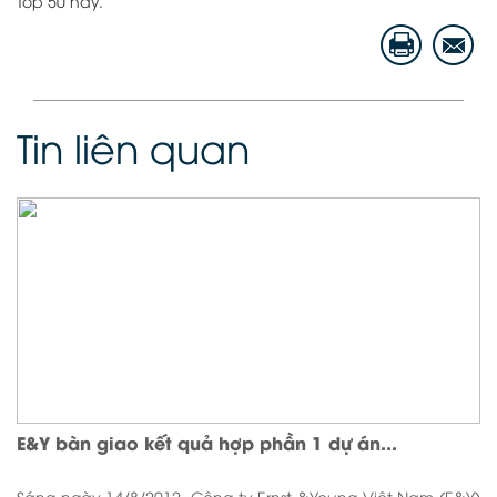
Top 50 này.
Tin liên quan
E&Y bàn giao kết quả hợp phần 1 dự án...
Sáng ngày 14/8/2012, Công ty Ernst &Young Việt Nam (E&Y)