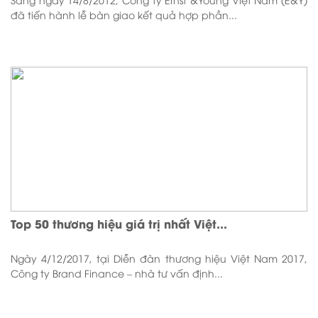
đã tiến hành lễ bàn giao kết quả hợp phần...
Top 50 thương hiệu giá trị nhất Việt...
Ngày 4/12/2017, tại Diễn đàn thương hiệu Việt Nam 2017,
Công ty Brand Finance – nhà tư vấn định...