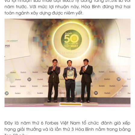
năm trước. Với mức lợi nhuận này, Hòa Bình đứng thứ hai
toàn ngành xây dựng được niêm yết.
Đây là năm thứ 6 Forbes Việt Nam tổ chức đánh giá xếp
hạng giải thưởng và là lần thứ 3 Hòa Bình nằm trong bảng