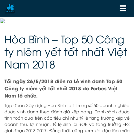
Hòa Bình – Top 50 Công
ty niêm yết tốt nhất Việt
Nam 2018
Tối ngày 26/5/2018 diễn ra Lễ vinh danh Top 50
Công ty niêm yết tốt nhất 2018 do Forbes Việt
Nam tổ chức.
Tập đoàn Xây dựng Hòa Bình
là 1 trong số 50 doanh nghiệp
được vinh danh theo đánh giá xếp hạng. Danh sách được
tính toán dựa trên các tiêu chí như tỷ lệ tăng trưởng kép về
doanh thu, lợi nhuận, tỷ lệ sinh lời ROE và tăng trưởng EPS
giai đoạn 2013-2017. Đồng thời, cũng xem xét độc lập mức