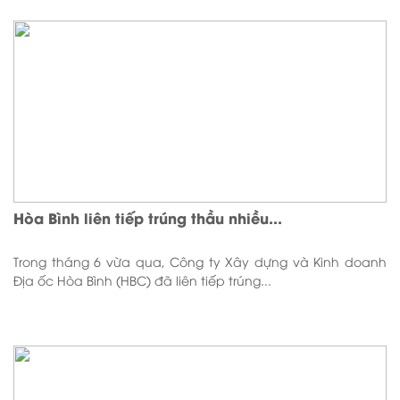
Hòa Bình liên tiếp trúng thầu nhiều...
Trong tháng 6 vừa qua, Công ty Xây dựng và Kinh doanh
Địa ốc Hòa Bình (HBC) đã liên tiếp trúng...