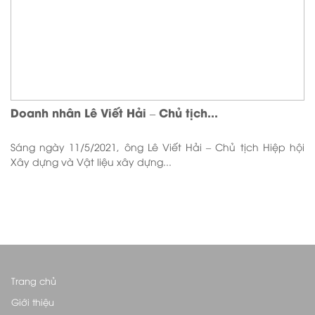
Doanh nhân Lê Viết Hải – Chủ tịch...
Sáng ngày 11/5/2021, ông Lê Viết Hải – Chủ tịch Hiệp hội
Xây dựng và Vật liệu xây dựng...
Trang chủ
Giới thiệu