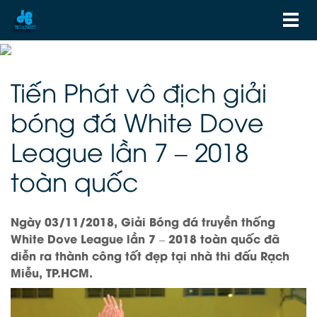
Tiến Phát vô địch giải
bóng đá White Dove
League lần 7 – 2018
toàn quốc
Ngày 03/11/2018, Giải Bóng đá truyền thống
White Dove League lần 7 – 2018 toàn quốc đã
diễn ra thành công tốt đẹp tại nhà thi đấu Rạch
Miễu, TP.HCM.