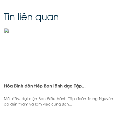
Tin liên quan
Hòa Bình đón tiếp Ban lãnh đạo Tập...
Mới đây, đại diện Ban Điều hành Tập đoàn Trung Nguyên
đã đến thăm và làm việc cùng Ban...