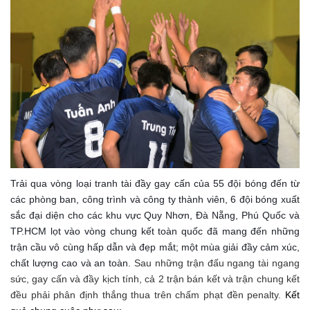
Trải qua vòng loại tranh tài đầy gay cấn của 55 đội bóng đến từ
các phòng ban, công trình và công ty thành viên, 6 đội bóng xuất
sắc đại diện cho các khu vực Quy Nhơn, Đà Nẵng, Phú Quốc và
TP.HCM lọt vào vòng chung kết toàn quốc đã mang đến những
trận cầu vô cùng hấp dẫn và đẹp mắt; một mùa giải đầy cảm xúc,
chất lượng cao và an toàn.
Sau những trận đấu ngang tài ngang
sức, gay cấn và đầy kịch tính, cả 2 trận bán kết và trận chung kết
đều phải phân định thắng thua trên chấm phạt đền penalty.
Kết