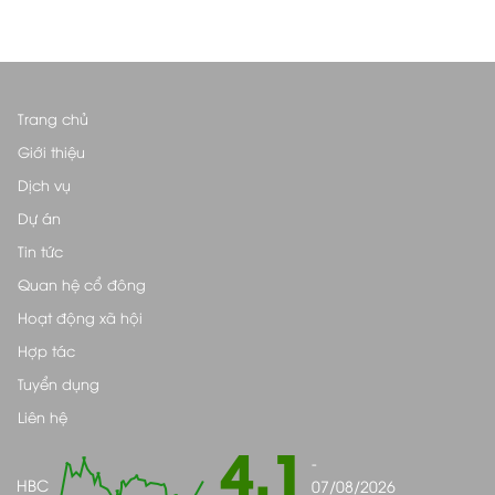
Trang chủ
Giới thiệu
Dịch vụ
Dự án
Tin tức
Quan hệ cổ đông
Hoạt động xã hội
Hợp tác
Tuyển dụng
Liên hệ
4.1
-
HBC
07/08/2026