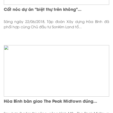
Cất nóc dự án "biệt thự trên không"...
Sáng ngày 22/06/2018, Tập đoàn Xây dựng Hòa Bình đã
phối hợp cùng Chủ đầu tư SonKim Land tổ...
Hòa Bình bàn giao The Peak Midtown đúng...