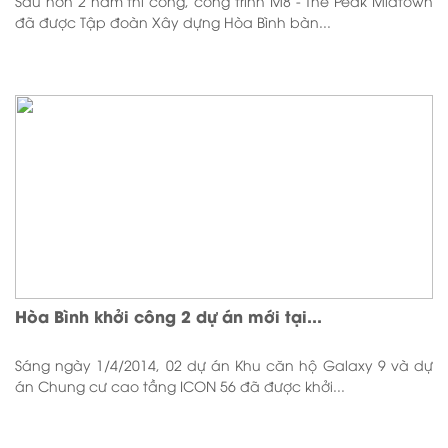
Sau hơn 2 năm thi công, công trình M8 - The Peak Midtown
đã được Tập đoàn Xây dựng Hòa Bình bàn...
Hòa Bình khởi công 2 dự án mới tại...
Sáng ngày 1/4/2014, 02 dự án Khu căn hộ Galaxy 9 và dự
án Chung cư cao tầng ICON 56 đã được khởi...