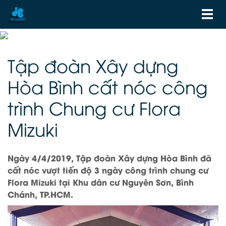
Tập đoàn Xây dựng
Hòa Bình cất nóc công
trình Chung cư Flora
Mizuki
Ngày 4/4/2019, Tập đoàn Xây dựng Hòa Bình đã
cất nóc vượt tiến độ 3 ngày công trình chung cư
Flora Mizuki tại Khu dân cư Nguyên Sơn, Bình
Chánh, TP.HCM.