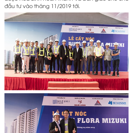
đầu tư vào tháng 11/2019 tới.