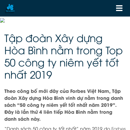
Tập đoàn Xây dựng
Hòa Bình nằm trong Top
50 công ty niêm yết tốt
nhất 2019
Theo công bố mới đây của Forbes Việt Nam, Tập
đoàn Xây dựng Hòa Bình vinh dự nằm trong danh
sách “50 công ty niêm yết tốt nhất năm 2019”.
Đây là lần thứ 4 liên tiếp Hòa Bình nằm trong
danh sách này.
“Danh sách 50 công ty tốt nhất” năm 2019 do
Forbes