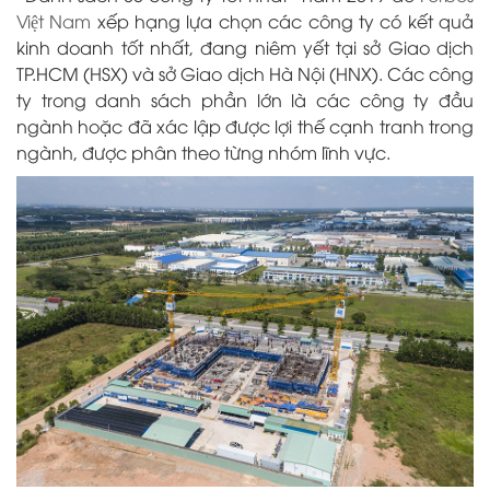
Việt Nam
xếp hạng lựa chọn các công ty có kết quả
kinh doanh tốt nhất, đang niêm yết tại sở Giao dịch
TP.HCM (HSX) và sở Giao dịch Hà Nội (HNX). Các công
ty trong danh sách phần lớn là các công ty đầu
ngành hoặc đã xác lập được lợi thế cạnh tranh trong
ngành, được phân theo từng nhóm lĩnh vực.