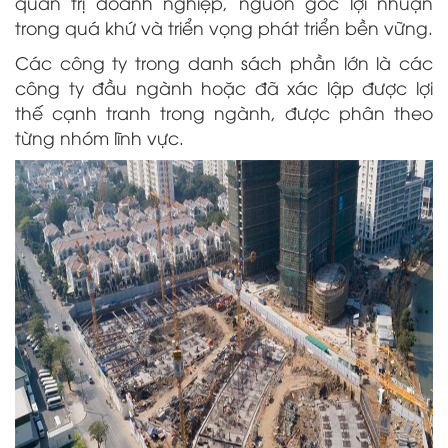
quản trị doanh nghiệp, nguồn gốc lợi nhuận
trong quá khứ và triển vọng phát triển bền vững.
Các công ty trong danh sách phần lớn là các
công ty đầu ngành hoặc đã xác lập được lợi
thế cạnh tranh trong ngành, được phân theo
từng nhóm lĩnh vực.