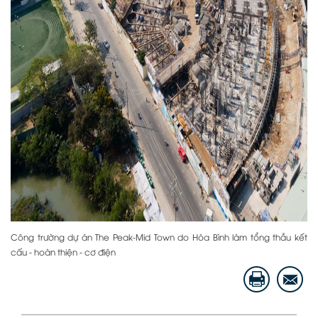
Công trường dự án The Peak-Mid Town do Hòa Bình làm tổng thầu kết
cấu - hoàn thiện - cơ điện